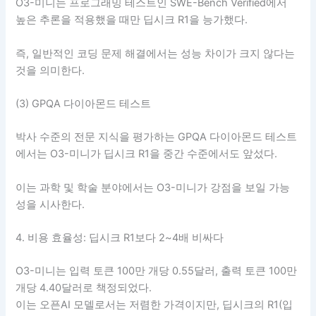
O3-미니는 프로그래밍 테스트인 SWE-Bench Verified에서
높은 추론을 적용했을 때만 딥시크 R1을 능가했다.
즉, 일반적인 코딩 문제 해결에서는 성능 차이가 크지 않다는
것을 의미한다.
(3) GPQA 다이아몬드 테스트
박사 수준의 전문 지식을 평가하는 GPQA 다이아몬드 테스트
에서는 O3-미니가 딥시크 R1을 중간 수준에서도 앞섰다.
이는 과학 및 학술 분야에서는 O3-미니가 강점을 보일 가능
성을 시사한다.
4. 비용 효율성: 딥시크 R1보다 2~4배 비싸다
O3-미니는 입력 토큰 100만 개당 0.55달러, 출력 토큰 100만
개당 4.40달러로 책정되었다.
이는 오픈AI 모델로서는 저렴한 가격이지만, 딥시크의 R1(입