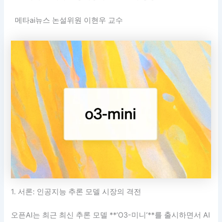
메타ai뉴스 논설위원 이현우 교수
1. 서론: 인공지능 추론 모델 시장의 격전
오픈AI는 최근 최신 추론 모델 **‘O3-미니’**를 출시하면서 AI