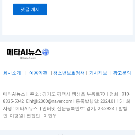
회사소개
|
이용약관
|
청소년보호정책
|
기사제보
|
광고문의
메타AI뉴스 | 주소 : 경기도 평택시 팽성읍 부용로70 | 전화 : 010-
8335-5342 E:hhjjk2000@naver.com | 등록발행일: 2024.01.15 | 회
사명 : 메타AI뉴스 | 인터넷 신문등록번호: 경기, 아53928 |
발행
인: 이평원 | 편집인 : 이현우