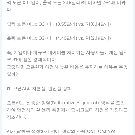
력 토큰 0.14달러, 출력 토큰 2.19달러)에 비하면 2~4배 비싸
다.
입력 토큰 비교: O3-미니(0.55달러) vs. R1(0.14달러)
출력 토큰 비교: O3-미니(4.40달러) vs. R1(2.19달러)
즉, 기업이나 대규모 데이터를 처리하는 사용자들에게는 딥시
크 R1이 훨씬 경제적이다.
그렇다면 오픈AI가 여전히 높은 비용을 유지하는 이유는 무엇
일까?
(1) 오픈AI의 차별점: 안전성 강화
오픈AI는 ‘신중한 정렬(Deliberative Alignment)’ 방식을 도입
하여 안전성과 AI 윤리 측면에서 딥시크보다 강점을 가진다고
강조한다.
AI가 답변을 생성하기 전에 ‘생각의 사슬(CoT, Chain of