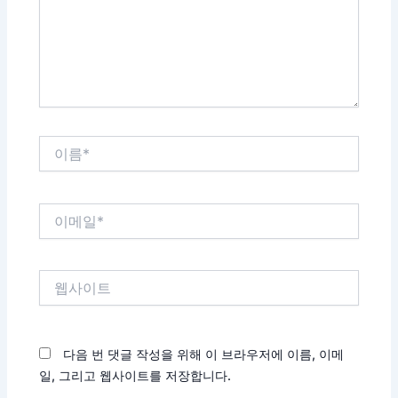
하
세
요...
이
름
*
이
메
일
*
웹
사
이
트
다음 번 댓글 작성을 위해 이 브라우저에 이름, 이메
일, 그리고 웹사이트를 저장합니다.