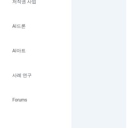
저작권 사업
AI드론
AI아트
사례 연구
Forums