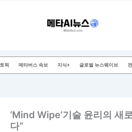
 토픽
메타버스 속보
지식+
글로벌 뉴스웨이브
‘Mind Wipe’기술 윤리의 
다“