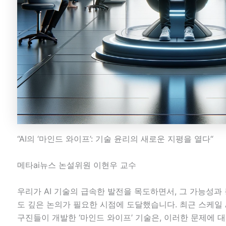
“AI의 ‘마인드 와이프’: 기술 윤리의 새로운 지평을 열다“
메타ai뉴스 논설위원 이현우 교수
우리가 AI 기술의 급속한 발전을 목도하면서, 그 가능성과
도 깊은 논의가 필요한 시점에 도달했습니다. 최근 스케일 A
구진들이 개발한 ‘마인드 와이프’ 기술은, 이러한 문제에 