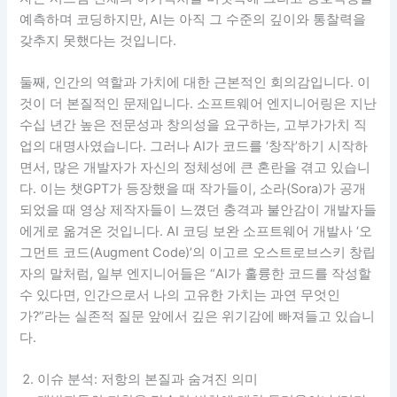
예측하며 코딩하지만, AI는 아직 그 수준의 깊이와 통찰력을
갖추지 못했다는 것입니다.
둘째, 인간의 역할과 가치에 대한 근본적인 회의감입니다. 이
것이 더 본질적인 문제입니다. 소프트웨어 엔지니어링은 지난
수십 년간 높은 전문성과 창의성을 요구하는, 고부가가치 직
업의 대명사였습니다. 그러나 AI가 코드를 ‘창작’하기 시작하
면서, 많은 개발자가 자신의 정체성에 큰 혼란을 겪고 있습니
다. 이는 챗GPT가 등장했을 때 작가들이, 소라(Sora)가 공개
되었을 때 영상 제작자들이 느꼈던 충격과 불안감이 개발자들
에게로 옮겨온 것입니다. AI 코딩 보완 소프트웨어 개발사 ‘오
그먼트 코드(Augment Code)’의 이고르 오스트로브스키 창립
자의 말처럼, 일부 엔지니어들은 “AI가 훌륭한 코드를 작성할
수 있다면, 인간으로서 나의 고유한 가치는 과연 무엇인
가?”라는 실존적 질문 앞에서 깊은 위기감에 빠져들고 있습니
다.
이슈 분석: 저항의 본질과 숨겨진 의미