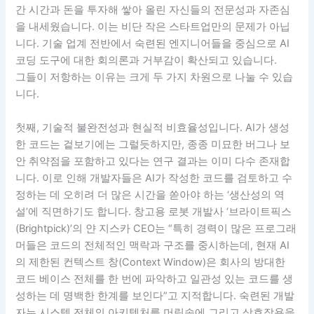
간 시간과 돈을 투자해 쌓아 올린 자신들의 전문성과 자존심
을 내세웠습니다. 이는 비단 작은 스타트업만의 문제가 아닙
니다. 기술 업계 전반에서 숙련된 엔지니어들을 중심으로 AI
코딩 도구에 대한 회의론과 거부감이 확산되고 있습니다.
그들이 저항하는 이유는 크게 두 가지 차원으로 나눌 수 있습
니다.
첫째, 기술적 불완전성과 현실적 비효율성입니다. AI가 생성
한 코드는 겉보기에는 그럴듯하지만, 종종 미묘한 버그나 보
안 취약점을 포함하고 있다는 연구 결과는 이미 다수 존재합
니다. 이로 인해 개발자들은 AI가 작성한 코드를 검토하고 수
정하는 데 오히려 더 많은 시간을 쏟아야 하는 ‘생산성의 역
설’에 직면하기도 합니다. 창고용 로봇 개발사 ‘브라이트픽스
(Brightpick)’의 얀 지스카 CEO는 “특히 경력이 많은 프로그래
머들은 코드의 전체적인 맥락과 구조를 중시하는데, 현재 AI
의 제한된 컨텍스트 창(Context Window)은 회사의 방대한
코드 베이스 전체를 한 번에 파악하고 일관성 있는 코드를 생
성하는 데 명백한 한계를 보인다”고 지적합니다. 숙련된 개발
자는 시스템 전체의 아키텍처를 머릿속에 그리고 상호작용을