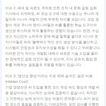
이슈 2: 세대 및 숙련도 격차로 인한 조직 내 문화 갈등 심화
기사에서 지적하듯, AI 코딩 도구에 대한 수용도는 주니어 개
발자와 시니어 개발자 간에 뚜렷한 차이를 보입니다. 코딩 경
험이 적은 주니어 엔지니어들은 AI를 훌륭한 학습 도구이자
생산성 부스터로 적극 활용하는 경향이 있습니다. 반면, 수십
년간 자신만의 노하우와 문제 해결 철학을 쌓아온 시니어 엔
지니어들은 AI의 ‘블랙박스’적인 코드 생성 방식을 불신하고,
시스템의 안정성과 유지보수성을 해칠 수 있다고 우려합니다.
이러한 인식 차이는 개발팀 내에서 새로운 기술 도입을 둘러
싼 잠재적인 갈등 요인이 될 수 있으며, 지식 공유와 협업 문
화를 저해하는 걸림돌로 작용할 위험이 있습니다.
이슈 3: ‘생산성 향상’이라는 지표 뒤에 숨겨진 ‘숨은 비용
(Hidden Cost)’
기업 경영진은 AI 도입을 통한 코드 작성 속도 향상과 개발 비
용 절감이라는 가시적인 성과에 집중하기 쉽습니다. 하지만
그 이면에는 눈에 보이지 않는 비용이 존재합니다. AI가 생성
한 코드의 품질을 검증하고, 디버깅하며, 보안 감사를 수행하