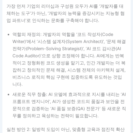
가장 먼저 기업의 리더십과 구성원 모두가 AI를 ‘개발자를 대
체하는 도구’가 아닌, ‘개발자의 능력을 증강시키는 지능형 협
업 파트너’로 인식하는 문화를 구축해야 합니다.
역할의 재정의: 개발자의 역할을 ‘코드 작성자(Code
Writer)’에서 ‘시스템 설계자(System Architect)’, ‘문제 해결
전략가(Problem-Solving Strategist)’, ‘AI 코드 감사관(AI
Code Auditor)’으로 상향 조정해야 합니다. AI에게는 반복
적이고 정형화된 코드 생성을 맡기고, 인간 개발자는 더 복
잡하고 창의적인 문제 해결, 시스템 전체의 아키텍처 설계,
비즈니스 로직의 핵심 구현에 집중하도록 유도하는 것입
니다.
새로운 직무 창출: AI 모델에 효과적으로 지시를 내리는 ‘AI
프롬프트 엔지니어’, AI가 생성한 코드의 품질과 보안을 전
문적으로 검증하는 ‘AI 품질 보증(QA) 전문가’ 등 새로운 직
무를 정의하고 육성하는 전략이 필요합니다.
실천 방안 2: 일방적 도입이 아닌, 맞춤형 교육과 점진적 확산