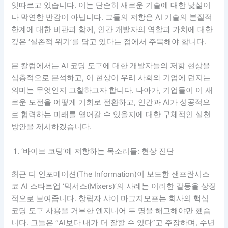
잇따르고 있습니다. 이는 단순히 새로운 기술에 대한 낯섦이
나 막연한 반감이 아닙니다. 그들의 저항은 AI 기술의 본질적
한계에 대한 비판과 함께, 인간 개발자의 역할과 가치에 대한
깊은 ‘실존적 위기’를 담고 있다는 점에서 주목해야 합니다.
본 칼럼에서는 AI 코딩 도구에 대한 개발자들의 저항 현상을
심층적으로 분석하고, 이 현상이 우리 사회와 기업에 던지는
의미는 무엇인지 고찰하고자 합니다. 나아가, 기업들이 이 새
로운 도전을 어떻게 기회로 전환하고, 인간과 AI가 성공적으
로 협력하는 미래를 열어갈 수 있을지에 대한 구체적인 실천
방안을 제시하겠습니다.
‘바이브 코딩’에 저항하는 목소리들: 현상 진단
최근 디 인포메이션(The Information)이 보도한 샌프란시스
코 AI 스타트업 ‘믹서스(Mixers)’의 사례는 이러한 갈등을 상징
적으로 보여줍니다. 창립자 샤이 마그지모프는 회사의 핵심
코딩 도구 사용을 거부한 엔지니어 두 명을 해고해야만 했습
니다. 그들은 “AI보다 내가 더 잘할 수 있다”고 주장하며, 수년