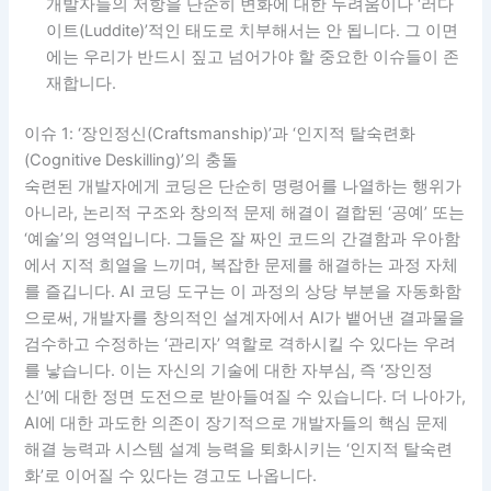
개발자들의 저항을 단순히 변화에 대한 두려움이나 ‘러다
이트(Luddite)’적인 태도로 치부해서는 안 됩니다. 그 이면
에는 우리가 반드시 짚고 넘어가야 할 중요한 이슈들이 존
재합니다.
이슈 1: ‘장인정신(Craftsmanship)’과 ‘인지적 탈숙련화
(Cognitive Deskilling)’의 충돌
숙련된 개발자에게 코딩은 단순히 명령어를 나열하는 행위가
아니라, 논리적 구조와 창의적 문제 해결이 결합된 ‘공예’ 또는
‘예술’의 영역입니다. 그들은 잘 짜인 코드의 간결함과 우아함
에서 지적 희열을 느끼며, 복잡한 문제를 해결하는 과정 자체
를 즐깁니다. AI 코딩 도구는 이 과정의 상당 부분을 자동화함
으로써, 개발자를 창의적인 설계자에서 AI가 뱉어낸 결과물을
검수하고 수정하는 ‘관리자’ 역할로 격하시킬 수 있다는 우려
를 낳습니다. 이는 자신의 기술에 대한 자부심, 즉 ‘장인정
신’에 대한 정면 도전으로 받아들여질 수 있습니다. 더 나아가,
AI에 대한 과도한 의존이 장기적으로 개발자들의 핵심 문제
해결 능력과 시스템 설계 능력을 퇴화시키는 ‘인지적 탈숙련
화’로 이어질 수 있다는 경고도 나옵니다.