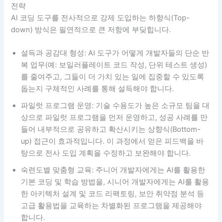
전략
AI 코딩 도구를 전사적으로 강제 도입하는 하향식(Top-
down) 방식은 필연적으로 큰 저항에 부딪힙니다.
설득과 공감대 형성: AI 도구가 어떻게 개발자들의 단순 반
복 업무(예: 보일러플레이트 코드 작성, 단위 테스트 생성)
를 줄여주고, 그들이 더 가치 있는 일에 집중할 수 있도록
돕는지 구체적인 사례를 통해 설득해야 합니다.
파일럿 프로그램 운영: 기술 수용도가 높은 소규모 팀을 대
상으로 파일럿 프로그램을 먼저 운영하고, 성공 사례를 만
들어 내부적으로 공유하고 확산시키는 상향식(Bottom-
up) 접근이 효과적입니다. 이 과정에서 얻은 피드백을 바
탕으로 전사 도입 계획을 수정하고 보완해야 합니다.
숙련도별 맞춤형 교육: 주니어 개발자에게는 AI를 활용한
기본 코딩 및 학습 방법을, 시니어 개발자에게는 AI를 활용
한 아키텍처 설계 및 코드 리팩토링, 보안 취약점 분석 등
고급 활용법을 교육하는 차별화된 프로그램을 제공해야
합니다.