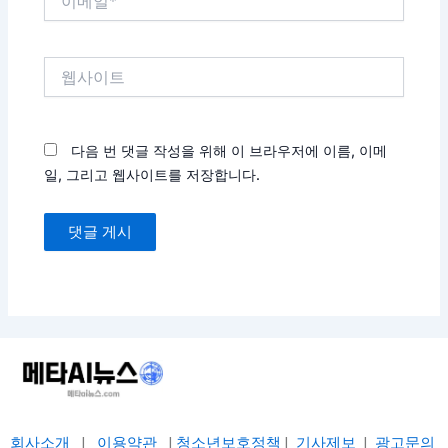
메
일
*
웹
사
이
트
다음 번 댓글 작성을 위해 이 브라우저에 이름, 이메
일, 그리고 웹사이트를 저장합니다.
회사소개
|
이용약관
|
청소년보호정책
|
기사제보
|
광고문의