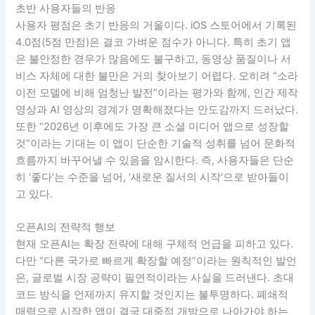
초반 사용자들의 반응
사용자 평점은 초기 반응의 거울이다. iOS 스토어에서 기록된
4.0점(5점 만점)은 결코 가벼운 점수가 아니다. 특히 초기 앱
은 불안정한 경우가 많음에도 불구하고, 동영상 품질이나 서
비스 자체에 대한 불만은 거의 찾아보기 어렵다. 오히려 “소라
이전 모델에 비해 엄청난 발전”이라는 평가와 함께, 인간 제작
영상과 AI 영상의 경계가 명확해졌다는 안도감까지 드러났다.
또한 “2026년 이후에도 가장 큰 소셜 미디어 앱으로 성장할
것”이라는 기대는 이 앱이 단순한 기술적 성취를 넘어 문화적
흐름까지 바꾸어낼 수 있음을 암시한다. 즉, 사용자들은 단순
히 ‘좋다’는 수준을 넘어, ‘새로운 질서의 시작’으로 받아들이
고 있다.
오픈AI의 전략적 행보
현재 오픈AI는 확장 전략에 대해 구체적 언급을 피하고 있다.
다만 “다른 국가로 빠르게 확장할 예정”이라는 원칙적인 발언
은, 글로벌 시장 공략이 필연적이라는 사실을 드러낸다. 초대
코드 방식을 언제까지 유지할 것인지는 불투명하다. 폐쇄적
매력으로 시작한 앱이 결국 대중적 개방으로 나아가야 하는