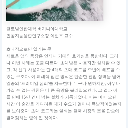
글로벌연합대학 버지니아대학교
인공지능융합연구소장 이현우 교수
초대장으로만 열리는 문
새로운 앱의 등장은 언제나 기대와 호기심을 동반한다. 그러
나 이번 사례는 조금 다르다. 초대받은 사용자만 설치할 수 있
고, 각 신규 사용자는 단 4개의 초대 코드를 주변에 배포할 수
있는 구조다. 이 폐쇄적 접근 방식은 단순한 진입 장벽을 넘어
일종의 ‘프리미엄 심리’를 자극한다. 누구나 원하지만, 아무나
가질 수 없는 권한은 더 큰 욕망을 불러일으킨다. 그 결과 이
틀 만에 16만 건이 넘는 설치가 기록되었다. 이는 이미 오랜
시간 이 순간을 기다려온 대기 수요가 얼마나 폭발적이었는지
를 보여준다. 초대 코드라는 열쇠는 결국 시장의 문을 단숨에
열어젖히는 힘이 된 것이다.