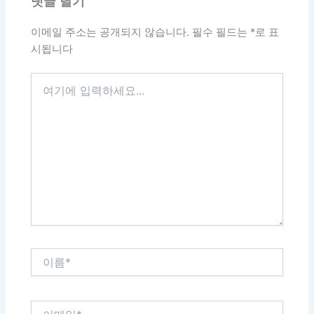
댓글 달기
이메일 주소는 공개되지 않습니다.
필수 필드는
*
로 표
시됩니다
여
기
에
입
력
하
세
요...
이
름
*
이