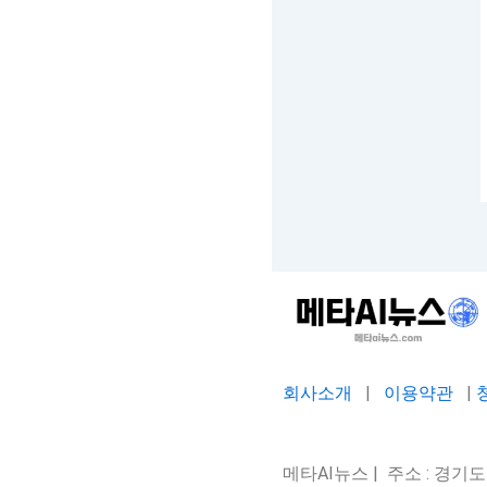
회사소개
|
이용약관
|
메타AI뉴스 | 주소 : 경기도 평