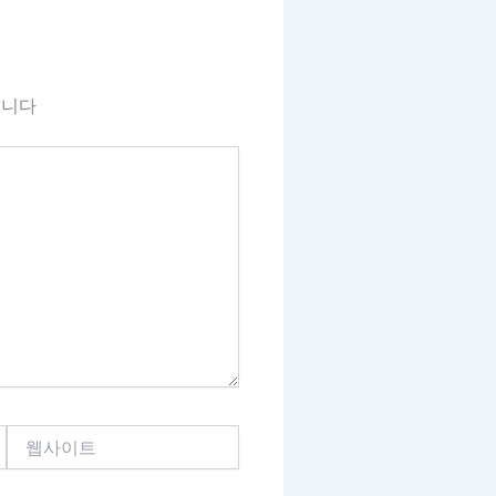
됩니다
웹
사
이