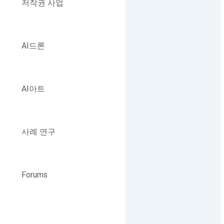
저작권 사업
AI드론
AI아트
사례 연구
Forums