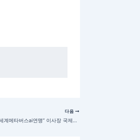
다음
“세계메타버스ai연맹” 이사장 국제기구 설립하다