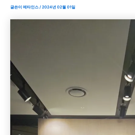
글쓴이
메타인스
/
2024년 02월 01일