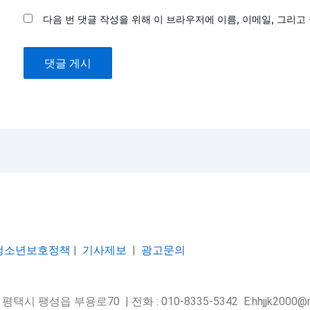
*
다음 번 댓글 작성을 위해 이 브라우저에 이름, 이메일, 그리
청소년보호정책
|
기사제보
|
광고문의
택시 팽성읍 부용로70 | 전화 : 010-8335-5342 E:hhjjk2000@na