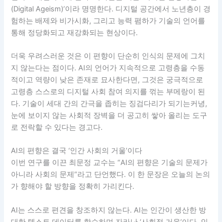
(Digital Ageism)’이라 명명한다. 디지털 공간에서 노년층이 경
험하는 배제와 비가시화, 그리고 능력 폄하가 기술의 언어를
통해 정당화되고 재강화되는 현상이다.
더욱 우려스러운 것은 이 편향이 단순히 인식의 문제에 그치
지 않는다는 점이다. AI의 언어가 지속적으로 고령층을 수동
적이고 역량이 낮은 존재로 묘사한다면, 그것은 궁극적으로
고령층 스스로의 디지털 사회 참여 의지를 꺾는 부메랑이 된
다. 기술이 세대 간의 간극을 좁히는 징검다리가 되기는커녕,
눈에 보이지 않는 사회적 장벽을 더 공고히 쌓아 올리는 도구
로 전락할 수 있다는 경고다.
AI의 편향은 결국 ‘인간 사회의 거울’이다
이번 연구를 이끈 최문정 교수는 “AI의 편향은 기술의 문제가
아니라 사회의 문제”라고 단언했다. 이 한 문장은 오늘의 논의
가 향해야 할 방향을 정확히 가리킨다.
AI는 스스로 편견을 창조하지 않는다. AI는 인간이 생산한 방
대한 텍스트 데이터를 학습하며 자라난 ‘사회적 거울’이다. 인