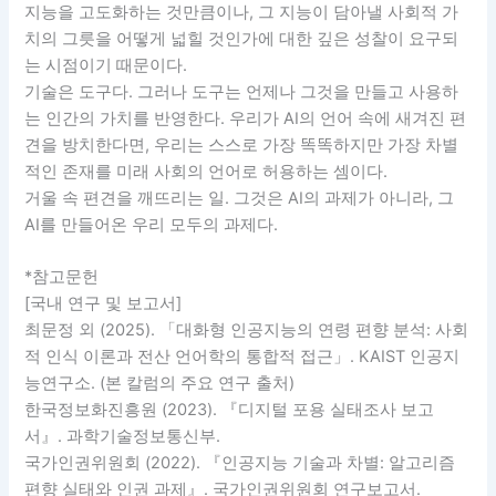
지능을 고도화하는 것만큼이나, 그 지능이 담아낼 사회적 가
치의 그릇을 어떻게 넓힐 것인가에 대한 깊은 성찰이 요구되
는 시점이기 때문이다.
기술은 도구다. 그러나 도구는 언제나 그것을 만들고 사용하
는 인간의 가치를 반영한다. 우리가 AI의 언어 속에 새겨진 편
견을 방치한다면, 우리는 스스로 가장 똑똑하지만 가장 차별
적인 존재를 미래 사회의 언어로 허용하는 셈이다.
거울 속 편견을 깨뜨리는 일. 그것은 AI의 과제가 아니라, 그
AI를 만들어온 우리 모두의 과제다.
*참고문헌
[국내 연구 및 보고서]
최문정 외 (2025). 「대화형 인공지능의 연령 편향 분석: 사회
적 인식 이론과 전산 언어학의 통합적 접근」. KAIST 인공지
능연구소. (본 칼럼의 주요 연구 출처)
한국정보화진흥원 (2023). 『디지털 포용 실태조사 보고
서』. 과학기술정보통신부.
국가인권위원회 (2022). 『인공지능 기술과 차별: 알고리즘
편향 실태와 인권 과제』. 국가인권위원회 연구보고서.