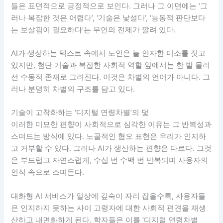
들은 표면적으로 긍정적으로 보인다. 그러나 그 이면에는 ‘그
러나 복잡한 것은 어렵다’, ‘기술은 낯설다’, ‘능동적 판단보다
는 보살핌이 필요하다’는 무언의 전제가 깔려 있다.
AI가 생성하는 텍스트 속에서 노인은 늘 인자한 미소를 짓고
있지만, 첨단 기술과 복잡한 사회적 역할 앞에서는 한 발 물러
선 수동적 존재로 그려진다. 이것은 차별의 언어가 아니다. 그
러나 분명히 차별의 구조를 담고 있다.
기술이 고착화하는 ‘디지털 연령차별’의 덫
이러한 미묘한 편향이 사회적으로 심각한 이유는 그 반복성과
스며드는 방식에 있다. 노골적인 혐오 표현은 우리가 인지하
고 거부할 수 있다. 그러나 AI가 생산하는 편향은 다르다. 그것
은 부드럽고 자연스럽게, 수십 번 수백 번 반복되며 사용자의
인식 속으로 스며든다.
대화형 AI 서비스가 일상에 깊숙이 자리 잡을수록, 사용자들
은 인지하지 못하는 사이 고령자에 대한 사회적 편견을 재생
산하고 내면화하게 된다. 학자들은 이를 ‘디지털 연령차별