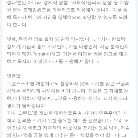
성과’뿐만 아니라 ‘경제적 영향’, ‘사회적/윤리적 쟁점’ 등 다양
한 분석 프레임워크를 의무적으로 적용해야 합니다. 이를 통
해 독자가 하나의 사안을 입체적으로 조망할 수 있도록 도와
야 합니다.
넷째, 투명한 정보 출처 및 관점 명시입니다. 기사나 컨설팅
정보가 기업의 홍보 자료인지, 기술 비평인지, 시장 분석인지
명확히 태깅(Tagging)하고, 가능한 다양한 원본 링크를 제공
하여 독자의 ‘비판적 사고’를 지원해야 합니다.
맺음말
트랜스포머를 개발하고도 활용하지 못해 위기를 맞은 구글의
사례는 우리에게 시사하는 바가 큽니다. 기술은 그 자체로 선
하거나 악하지 않으며, 그것을 사용하는 인간의 의지에 따라
결과가 달라집니다.
‘다시 스탠드’를 개발한 대학생들은 AI 시대에 민주주의와 사
회적 신뢰를 지키기 위한 중요한 화두를 던졌습니다. 우리 또
한 단순히 빠르고 자극적인 AI 소식을 전하는 것을 넘어, 기술
의 명과 암을 균형 있게 비추는 등대 역할을 해야 합니다. 그