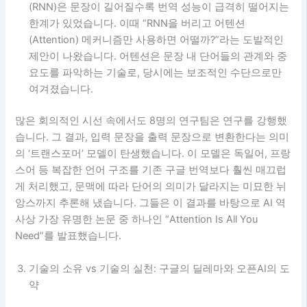
(RNN)은 문장이 길어질수록 번역 성능이 급격히 떨어지는
한계가 있었습니다. 이때 “RNN을 버리고 어텐션
(Attention) 메커니즘만 사용하면 어떨까?”라는 도발적인
제안이 나왔습니다. 어텐션은 문장 내 단어들의 관계와 중
요도를 파악하는 기술로, 당시에는 보조적인 수단으로만
여겨졌습니다.
많은 회의적인 시선 속에서도 8명의 연구팀은 연구를 강행했
습니다. 그 결과, 입력 문장을 출력 문장으로 변환한다는 의미
의 ‘트랜스포머’ 모델이 탄생했습니다. 이 모델은 독일어, 프랑
스어 등 복잡한 언어 구조를 기존 구글 번역보다 훨씬 매끄럽
게 처리했고, 문맥에 따라 단어의 의미가 달라지는 미묘한 뉘
앙스까지 추론해 냈습니다. 그들은 이 결과를 바탕으로 AI 역
사상 가장 유명한 논문 중 하나인 “Attention Is All You
Need”를 발표했습니다.
기술의 소유 vs 기술의 실천: 구글의 딜레마와 오픈AI의 도
약