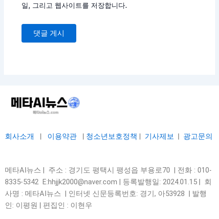
일, 그리고 웹사이트를 저장합니다.
회사소개
|
이용약관
|
청소년보호정책
|
기사제보
|
광고문의
메타AI뉴스 | 주소 : 경기도 평택시 팽성읍 부용로70 | 전화 : 010-
8335-5342 E:hhjjk2000@naver.com | 등록발행일: 2024.01.15 | 회
사명 : 메타AI뉴스 | 인터넷 신문등록번호: 경기, 아53928 |
발행
인: 이평원 | 편집인 : 이현우