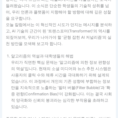
들려왔습니다. 이 소식은 단순한 학생들의 기술적 성취를 넘
어, 우리 언론과 플랫폼이 지향해야 할 방향에 대해 깊은 성찰
을 요구합니다.
오늘 칼럼에서는 이 혁신적인 시도가 던지는 메시지를 분석하
고, AI 기술의 근간이 된 ‘트랜스포머(Transformer)’의 역사를
되짚어보며, 우리가 나아가야 할 ‘균형 잡힌 AI 저널리즘’의 실
천 방안을 모색해 보고자 합니다.
알고리즘의 역설과 대학생들의 해법
우리가 직면한 핵심 문제는 ‘알고리즘에 의한 정보 편향성
의 역설’입니다. 현재의 소셜 미디어와 뉴스 추천 시스템은
사용자의 클릭 수와 체류 시간을 극대화하기 위해 설계되
었습니다. 이 과정에서 개인의 기존 성향에 부합하는 정보
만을 지속적으로 노출하는 ‘필터 버블(Filter Bubble)’과 ‘확
증 편향(Confirmation Bias)’이 강화됩니다. 이는 결국 사회
적 양극화와 신뢰의 붕괴라는 심각한 부작용을 초래하고
있습니다.