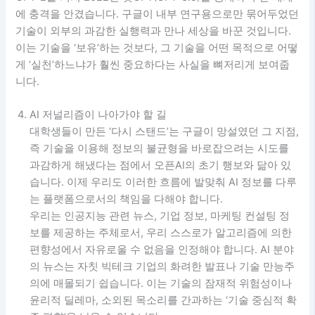
에 충격을 안겼습니다. 구글이 내부 연구용으로만 묶어두었던
기술이 외부의 과감한 실행력과 만나 세상을 바꾼 것입니다.
이는 기술을 ‘보유’하는 것보다, 그 기술을 어떤 목적으로 어떻
게 ‘실천’하느냐가 훨씬 중요하다는 사실을 뼈저리게 보여줍
니다.
AI 저널리즘이 나아가야 할 길
대학생들이 만든 ‘다시 스탠드’는 구글이 망설였던 그 지점,
즉 기술을 이용해 정보의 불균형을 바로잡으려는 시도를
과감하게 해냈다는 점에서 오픈AI의 초기 행보와 닮아 있
습니다. 이제 우리도 이러한 흐름에 발맞춰 AI 정보를 다루
는 플랫폼으로서의 책임을 다해야 합니다.
우리는 인공지능 관련 뉴스, 기업 정보, 마케팅 컨설팅 정
보를 제공하는 주체로서, 우리 스스로가 알고리즘에 의한
편향성에서 자유로울 수 없음을 인정해야 합니다. AI 분야
의 뉴스는 자칫 빅테크 기업의 화려한 발표나 기술 만능주
의에 매몰되기 쉽습니다. 이는 기술의 잠재적 위험성이나
윤리적 딜레마, 소외된 목소리를 간과하는 ‘기술 중심적 확