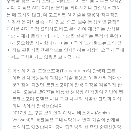
주목할 점은 ‘다시 스탠드’ 서비스가 이 문제를 다루는 방식입
니다. 이들은 AI가 야기한 문제를 회피하거나 단순히 비판하
는 데 그치지 않고, 더 고도화된 AI 기술을 활용해 적극적인
‘해결책’을 제시했습니다. 진보, 중도, 보수 등 성향별 관점의
차이를 AI가 직접 요약하고 비교 분석하여 제공하는 방식은
기술 자체가 문제가 아니라, ‘기술을 설계하는 목적’이 무엇이
냐가 중요함을 시사합니다. 이는 미국의 ‘그라운드뉴스’와 같
이 정보 편향성을 객관적으로 인지하려는 시장의 요구가 국내
에서도 구체화되고 있음을 보여줍니다.
혁신의 기원: 트랜스포머(Transformer)의 탄생과 교훈
이러한 대학생들의 과감한 기술 활용은 AI 역사의 거대한
분기점이 되었던 ‘트랜스포머’의 탄생 과정을 떠올리게 합
니다. 오늘날 챗GPT를 비롯한 생성형 AI 혁명의 기반이 된
트랜스포머 모델은 사실 구글 내부의 치열한 고민과 아이
러니 속에서 탄생했습니다.
2017년 초, 구글 브레인의 아시시 바스와니(Ashish
Vaswani)와 동료들은 구내식당에서 번역 기술의 한계를
논의하고 있었습니다. 당시 딥러닝의 한 축인 순환신경망