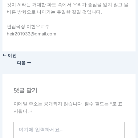
것이 AI라는 거대한 파도 속에서 우리가 중심을 잃지 않고 올
바른 방향으로 나아가는 유일한 길일 것입니다.
편집국장 이현우교수
heir201933@gmail.com
이전
다음
댓글 달기
이메일 주소는 공개되지 않습니다.
필수 필드는
*
로 표
시됩니다
여
기
에