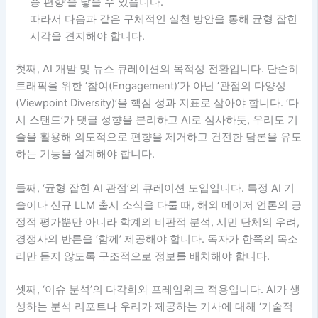
증 편향’을 낳을 수 있습니다.
따라서 다음과 같은 구체적인 실천 방안을 통해 균형 잡힌
시각을 견지해야 합니다.
첫째, AI 개발 및 뉴스 큐레이션의 목적성 전환입니다. 단순히
트래픽을 위한 ‘참여(Engagement)’가 아닌 ‘관점의 다양성
(Viewpoint Diversity)’을 핵심 성과 지표로 삼아야 합니다. ‘다
시 스탠드’가 댓글 성향을 분리하고 AI로 심사하듯, 우리도 기
술을 활용해 의도적으로 편향을 제거하고 건전한 담론을 유도
하는 기능을 설계해야 합니다.
둘째, ‘균형 잡힌 AI 관점’의 큐레이션 도입입니다. 특정 AI 기
술이나 신규 LLM 출시 소식을 다룰 때, 해외 메이저 언론의 긍
정적 평가뿐만 아니라 학계의 비판적 분석, 시민 단체의 우려,
경쟁사의 반론을 ‘함께’ 제공해야 합니다. 독자가 한쪽의 목소
리만 듣지 않도록 구조적으로 정보를 배치해야 합니다.
셋째, ‘이슈 분석’의 다각화와 프레임워크 적용입니다. AI가 생
성하는 분석 리포트나 우리가 제공하는 기사에 대해 ‘기술적