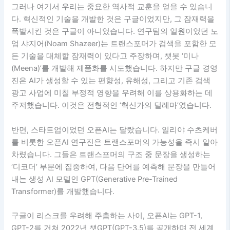
그러나 여기서 우리는 중요한 역사적 교훈을 얻을 수 있습니
다. 혁신적인 기술을 개발한 것은 구글이었지만, 그 잠재력을
폭발시킨 것은 구글이 아니었습니다. 연구팀의 일원이었던 노
엄 샤지어(Noam Shazeer)는 트랜스포머가 검색을 포함한 모
든 기술을 대체할 잠재력이 있다고 주장하며, 챗봇 ‘미나
(Meena)’를 개발해 제품화를 시도했습니다. 하지만 구글 경영
진은 AI가 생성할 수 있는 편향성, 유해성, 그리고 기존 검색
광고 사업에 미칠 부정적 영향을 우려해 이를 상용화하는 데
주저했습니다. 이것은 전형적인 ‘혁신가의 딜레마’였습니다.
반면, 스타트업이었던 오픈AI는 달랐습니다. 일리야 수츠케버
를 비롯한 오픈AI 연구진은 트랜스포머의 가능성을 즉시 알아
차렸습니다. 그들은 트랜스포머의 구조 중 문장을 생성하는
‘디코더’ 부분에 집중하여, 다음 단어를 예측해 문장을 만들어
내는 생성 AI 모델인 GPT(Generative Pre-Trained
Transformer)를 개발했습니다.
구글이 리스크를 우려해 주춤하는 사이, 오픈AI는 GPT-1,
GPT-2를 거쳐 2022년 챗GPT(GPT-3.5)를 공개하며 전 세계