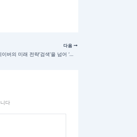
다음
네이버의 미래 전략’검색’을 넘어 ‘실행’으로, 통합 에이전트 ‘N’이그리는 새로운 표준
됩니다