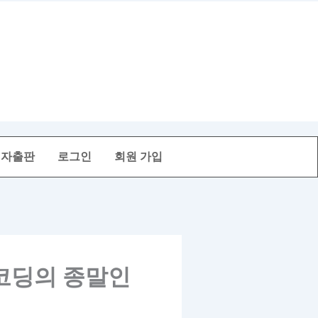
전자출판
로그인
회원 가입
대코딩의 종말인