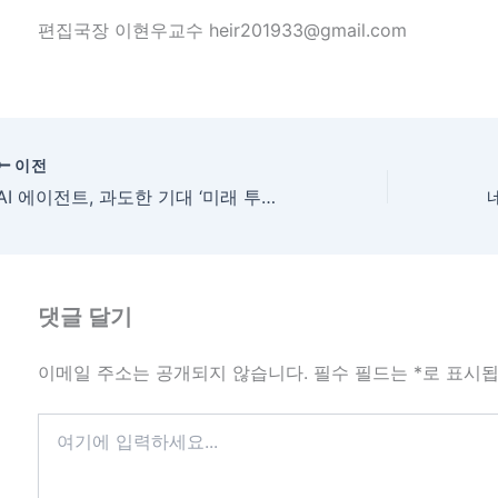
편집국장 이현우교수 heir201933@gmail.com
이전
AI 에이전트, 과도한 기대 ‘미래 투자’로 접근하라
댓글 달기
이메일 주소는 공개되지 않습니다.
필수 필드는
*
로 표시
여
기
에
입