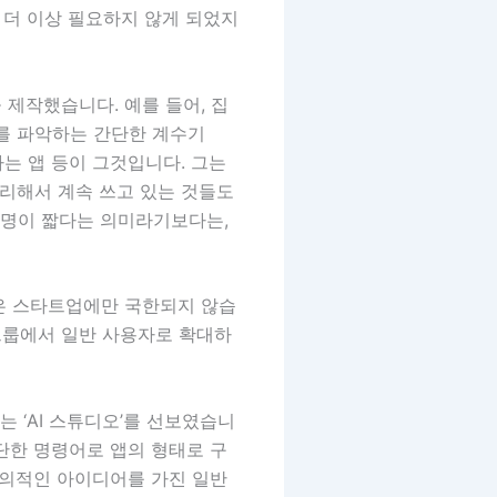
 더 이상 필요하지 않게 되었지
 제작했습니다. 예를 들어, 집
를 파악하는 간단한 계수기
인하는 앱 등이 그것입니다. 그는
편리해서 계속 쓰고 있는 것들도
수명이 짧다는 의미라기보다는,
같은 스타트업에만 국한되지 않습
 그룹에서 일반 사용자로 확대하
는 ‘AI 스튜디오’를 선보였습니
단한 명령어로 앱의 형태로 구
창의적인 아이디어를 가진 일반