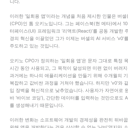
니다.
이러한 ‘일회용 앱’이라는 개념을 처음 제시한 인물은 버셀(V
(CPO)인 톰 오키노입니다. 그는 페이스북(현 메타)에서 1
터페이스(UI) 프레임워크 ‘리액트(React)’를 공동 개발한 
경의 혁신을 이끌었던 그가 이제는 버셀의 AI 서비스 ‘v0
주도하고 있는 것입니다.
오키노 CPO가 정의하는 ‘일회용 앱’은 문자 그대로 특정
시간 동안 사용되고, 그 목적이 달성되면 미련 없이 버려
과거에는 하나의 애플리케이션을 만들기 위해 수개월의 기획
복잡하고 값비싼 과정을 거쳐야 했습니다. 하지만 ‘v0’와 같
입 장벽을 혁신적으로 낮추었습니다. 사용자가 자연어로 
바 ‘바이브 코딩’), 간단한 데이터를 입력하는 것만으로도 
를 생성해내기 때문입니다.
이러한 변화는 소프트웨어 개발의 경제성을 완전히 뒤바꿉
위해 앱을 개발한다는 것은 상상할 수 없는 ‘낭비’였지만, 이