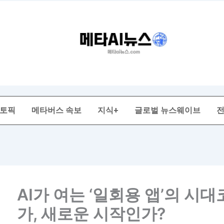
 토픽
메타버스 속보
지식+
글로벌 뉴스웨이브
AI가 여는 ‘일회용 앱’의 시
가, 새로운 시작인가?