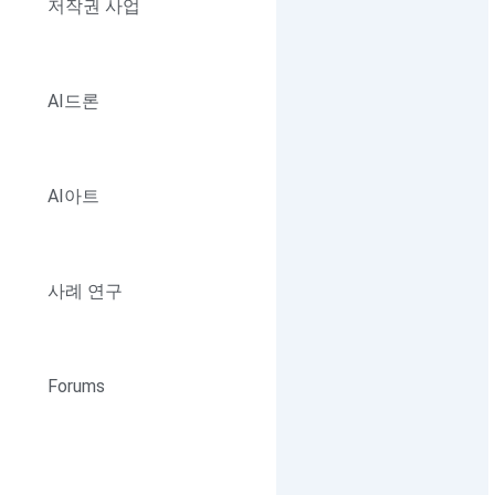
저작권 사업
AI드론
AI아트
사례 연구
Forums