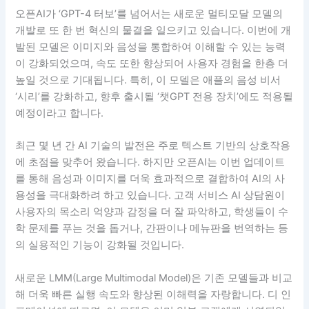
오픈AI가 ‘GPT-4 터보’를 넘어서는 새로운 멀티모달 모델의
개발로 또 한 번 혁신의 물결을 일으키고 있습니다. 이번에 개
발된 모델은 이미지와 음성을 통합하여 이해할 수 있는 능력
이 강화되었으며, 속도 또한 향상되어 사용자 경험을 한층 더
높일 것으로 기대됩니다. 특히, 이 모델은 애플의 음성 비서
‘시리’를 강화하고, 향후 출시될 ‘챗GPT 전용 장치’에도 적용될
예정이라고 합니다.
최근 몇 년 간 AI 기술의 발전은 주로 텍스트 기반의 상호작용
에 초점을 맞추어 왔습니다. 하지만 오픈AI는 이번 업데이트
를 통해 음성과 이미지를 더욱 효과적으로 결합하여 AI의 사
용성을 극대화하려 하고 있습니다. 고객 서비스 AI 상담원이
사용자의 목소리 억양과 감정을 더 잘 파악하고, 학생들이 수
학 문제를 푸는 것을 돕거나, 간판이나 메뉴판을 번역하는 등
의 실용적인 기능이 강화될 것입니다.
새로운 LMM(Large Multimodal Model)은 기존 모델들과 비교
해 더욱 빠른 실행 속도와 향상된 이해력을 자랑합니다. 디 인