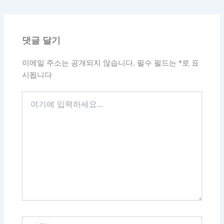
댓글 달기
이메일 주소는 공개되지 않습니다.
필수 필드는
*
로 표
시됩니다
여
기
에
입
력
하
세
요...
이