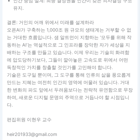
인간 중심 설계: 최종 결정권을 인간이 갖는 의사결정 구조
유지.
결론: 거인의 어깨 위에서 미래를 설계하라
오픈AI가 구축하는 1,000조 원 규모의 생태계는 거부할 수 없
는 거대한 흐름입니다. 샘 알트먼이 지향하는 ‘모두를 위해 작
동하는 AI’는 역설적으로 그 인프라를 장악한 자가 세상을 지
배하는 구조를 만들고 있습니다. 이제 우리는 기술의 화려함
에 압도당하기보다, 그들이 깔아놓은 고속도로 위에서 어떤
독창적인 가치를 창출할 것인가를 고민해야 합니다.
기술은 도구일 뿐이며, 그 도구를 통해 인류의 삶을 풍요롭게
만드는 지혜는 여전히 인간의 영역에 머물러 있습니다. 거대
한 변화의 파도 앞에서 두려움보다는 전략적 유연함으로 무장
하여, 새로운 디지털 문명의 주역으로 거듭나야 할 시점입니
다.
편집위원 이현우 교수
heir201933@gmail.com