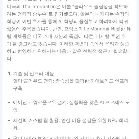
미국의 The Information은 이를 “클라우드 중립성을 확보하
려는 전략적 승부수”로 평가했으며, 일본의 니케이는 손정의
회장이 이번 투자를 통해 AI 혁명의 중심부로 화려하게 복귀
했음에 주목했습니다. 반면, 프랑스의 Le Monde를 비롯한 유
럽 매체들은 미국 거대 자본의 독점에 따른 ‘디지털 주권 위
기’를 경고하고 있습니다. 이러한 격변기 속에서 우리가 생존
하고 번영하기 위해서는 다음과 같은 전략적 접근이 필요합니
다.
기술 및 인프라 대응
멀티 클라우드 전략: 종속성을 탈피한 하이브리드 인프라
구축.
에이전트 워크플로우 설계: 실행력을 갖춘 AI 프로세스 도
입.
저전력 커스텀 칩 활용: 연산 비용 절감을 위한 NPU 최적
화.
온디바이스 보안: 민감 데이터의 기기 내 처리 시스템 강