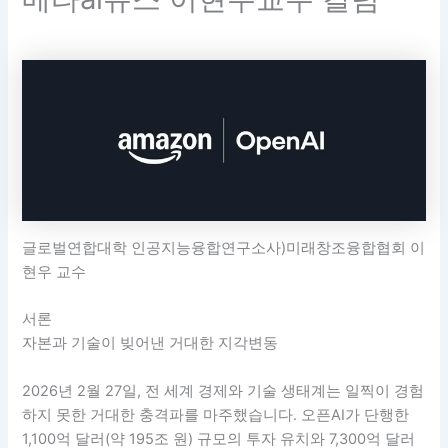
글로벌연합대학 인공지능융합연구소사)미래창조융합협회 이
현우 교수
서론
자본과 기술이 빚어낸 거대한 지각변동
2026년 2월 27일, 전 세계 경제와 기술 생태계는 일찍이 경험
하지 못한 거대한 충격파를 마주했습니다. 오픈AI가 단행한
1,100억 달러(약 195조 원) 규모의 투자 유치와 7,300억 달러