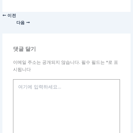
이전
다음
댓글 달기
이메일 주소는 공개되지 않습니다.
필수 필드는
*
로 표
시됩니다
여
기
에
입
력
하
세
요...