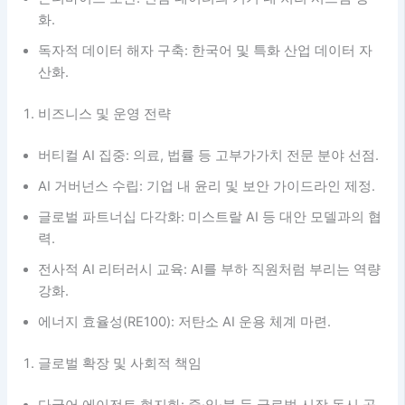
화.
독자적 데이터 해자 구축: 한국어 및 특화 산업 데이터 자
산화.
비즈니스 및 운영 전략
버티컬 AI 집중: 의료, 법률 등 고부가가치 전문 분야 선점.
AI 거버넌스 수립: 기업 내 윤리 및 보안 가이드라인 제정.
글로벌 파트너십 다각화: 미스트랄 AI 등 대안 모델과의 협
력.
전사적 AI 리터러시 교육: AI를 부하 직원처럼 부리는 역량
강화.
에너지 효율성(RE100): 저탄소 AI 운용 체계 마련.
글로벌 확장 및 사회적 책임
다국어 에이전트 현지화: 중·일·불 등 글로벌 시장 동시 공