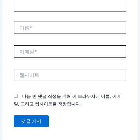
이
름
*
이
메
일
*
웹
사
이
트
다음 번 댓글 작성을 위해 이 브라우저에 이름, 이메
일, 그리고 웹사이트를 저장합니다.