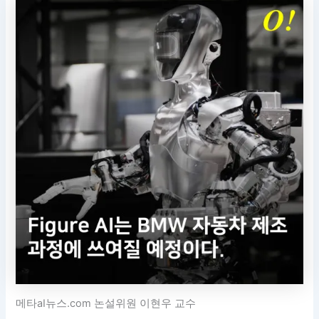
메타aI뉴스.com 논설위원 이현우 교수