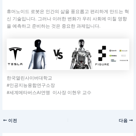
휴머노이드 로봇은 인간의 삶을 풍요롭고 편리하게 만드는 혁
신 기술입니다. 그러나 이러한 변화가 우리 사회에 미칠 영향
을 예측하고 준비하는 것은 중요한 과제입니다.
한국열린사이버대학교
#인공지능융합연구소장
#세계메타버스AI연맹 이사장 이현우 교수
이전
다음