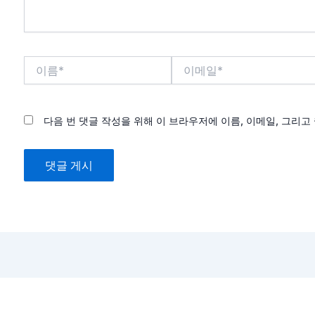
이
이
름
메
*
일
*
다음 번 댓글 작성을 위해 이 브라우저에 이름, 이메일, 그리