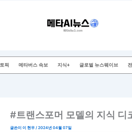
 토픽
메타버스 속보
지식+
글로벌 뉴스웨이브
#트랜스포머 모델의 지식 디
글쓴이
이 현우
/
2024년 04월 07일