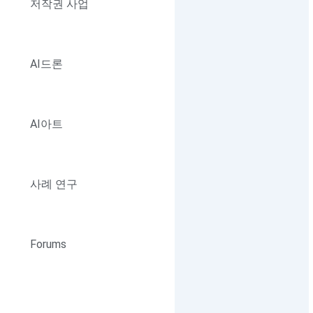
저작권 사업
AI드론
AI아트
사례 연구
Forums