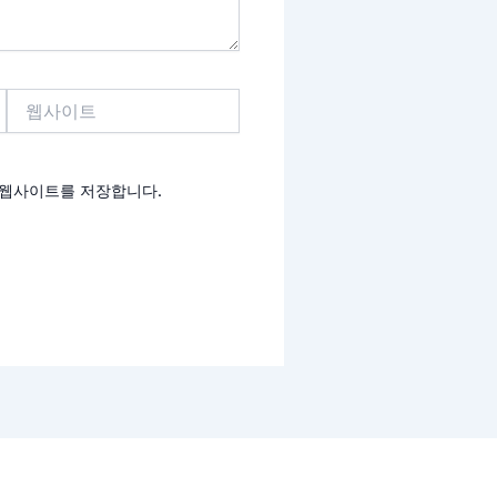
웹
사
이
트
고 웹사이트를 저장합니다.