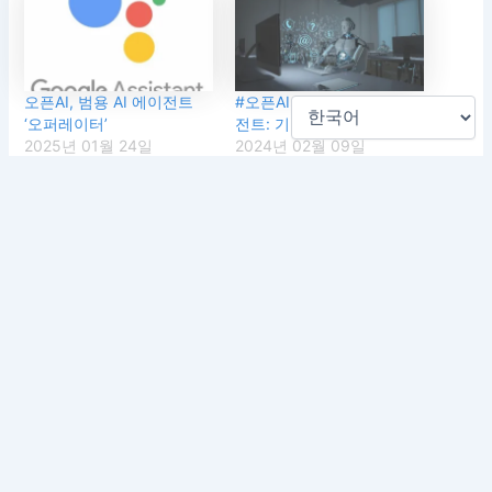
오픈AI, 범용 AI 에이전트
#오픈AI의 차세대 AI 에이
‘오퍼레이터’
전트: 기회와 도전
2025년 01월 24일
2024년 02월 09일
"AI혁신 하이라이트"에서
"AI혁신 하이라이트"에서
#구글, 장애인 돕는 AI 앱
출시: 접근성 향상을 위한
혁신적 기술의 진보
2024년 05월 20일
"AI학습자료"에서