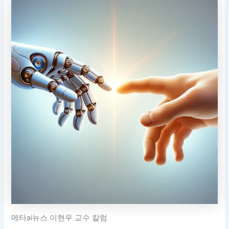
메타ai뉴스 이현우 교수 칼럼