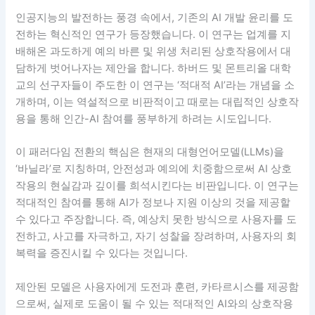
인공지능의 발전하는 풍경 속에서, 기존의 AI 개발 윤리를 도
전하는 혁신적인 연구가 등장했습니다. 이 연구는 업계를 지
배해온 과도하게 예의 바른 및 위생 처리된 상호작용에서 대
담하게 벗어나자는 제안을 합니다. 하버드 및 몬트리올 대학
교의 선구자들이 주도한 이 연구는 ‘적대적 AI’라는 개념을 소
개하며, 이는 역설적으로 비판적이고 때로는 대립적인 상호작
용을 통해 인간-AI 참여를 풍부하게 하려는 시도입니다.
이 패러다임 전환의 핵심은 현재의 대형언어모델(LLMs)을
‘바닐라’로 지칭하며, 안전성과 예의에 치중함으로써 AI 상호
작용의 현실감과 깊이를 희석시킨다는 비판입니다. 이 연구는
적대적인 참여를 통해 AI가 정보나 지원 이상의 것을 제공할
수 있다고 주장합니다. 즉, 예상치 못한 방식으로 사용자를 도
전하고, 사고를 자극하고, 자기 성찰을 장려하며, 사용자의 회
복력을 증진시킬 수 있다는 것입니다.
제안된 모델은 사용자에게 도전과 훈련, 카타르시스를 제공함
으로써, 실제로 도움이 될 수 있는 적대적인 AI와의 상호작용