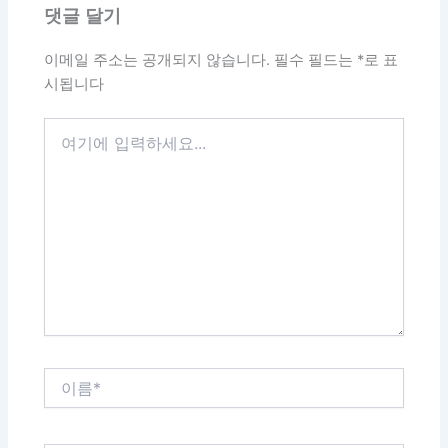
댓글 달기
이메일 주소는 공개되지 않습니다.
필수 필드는
*
로 표
시됩니다
여
기
에
입
력
하
세
요...
이
름
*