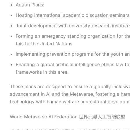
Action Plans:
Hosting international academic discussion seminar
Joint development with university research institut
Forming an emergency standing organization for t
this to the United Nations.
Implementing prevention programs for the youth and
Enacting a global artificial intelligence ethics law to 
frameworks in this area.
These plans are designed to ensure a globally inclusiv
advancement in AI and the Metaverse, fostering a harm
technology with human welfare and cultural developm
World Metaverse AI Federation 世界元界人工智能联盟