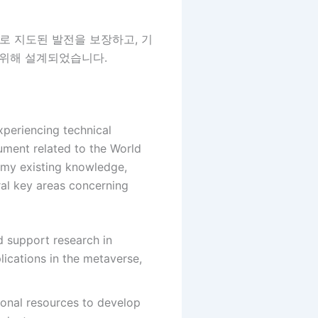
로 지도된 발전을 보장하고, 기
 위해 설계되었습니다.
xperiencing technical
cument related to the World
 my existing knowledge,
ral key areas concerning
 support research in
lications in the metaverse,
ional resources to develop