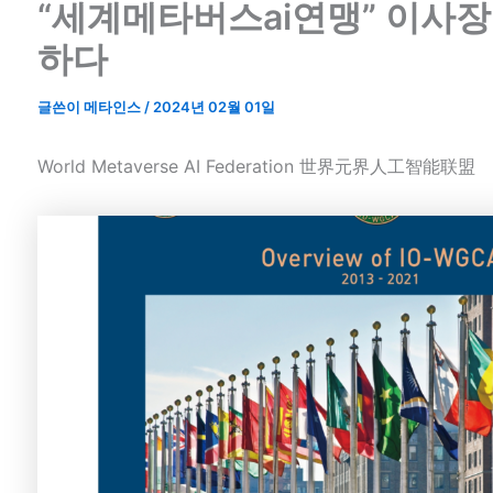
“세계메타버스ai연맹” 이사장
하다
글쓴이
메타인스
/
2024년 02월 01일
World Metaverse AI Federation 世界元界人工智能联盟