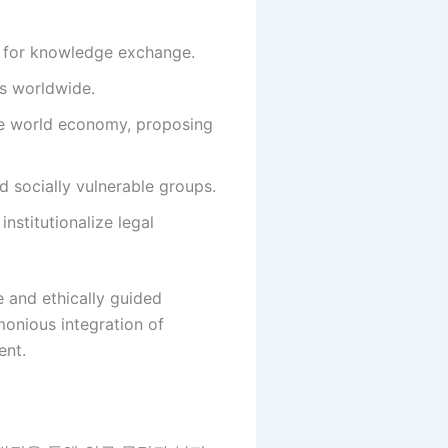
s for knowledge exchange.
es worldwide.
he world economy, proposing
 socially vulnerable groups.
institutionalize legal
e and ethically guided
onious integration of
ent.