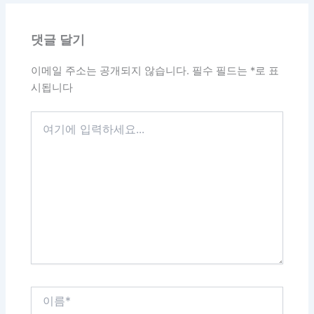
댓글 달기
이메일 주소는 공개되지 않습니다.
필수 필드는
*
로 표
시됩니다
여
기
에
입
력
하
세
요...
이
름