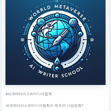
#세계메타버스AI미디어협회
세계메타버스AI미디어협회의 목표와 사업방향?