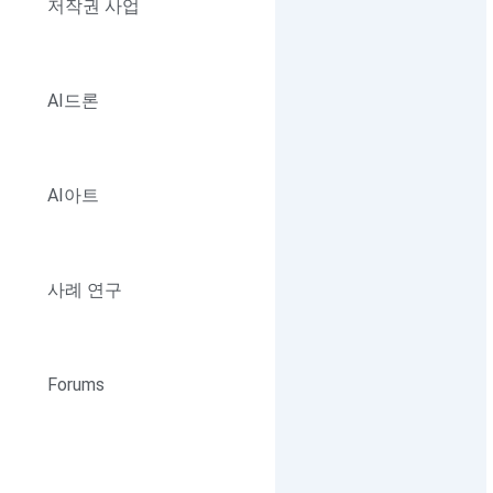
저작권 사업
AI드론
AI아트
사례 연구
Forums