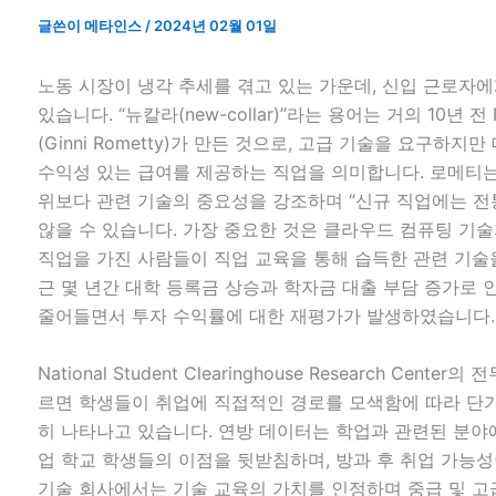
글쓴이
메타인스
/
2024년 02월 01일
노동 시장이 냉각 추세를 겪고 있는 가운데, 신입 근로자
있습니다. “뉴칼라(new-collar)”라는 용어는 거의 10년 전
(Ginni Rometty)가 만든 것으로, 고급 기술을 요구하
수익성 있는 급여를 제공하는 직업을 의미합니다. 로메티는 
위보다 관련 기술의 중요성을 강조하며 “신규 직업에는 
않을 수 있습니다. 가장 중요한 것은 클라우드 컴퓨팅 기술
직업을 가진 사람들이 직업 교육을 통해 습득한 관련 기술을
근 몇 년간 대학 등록금 상승과 학자금 대출 부담 증가로 
줄어들면서 투자 수익률에 대한 재평가가 발생하였습니다.
National Student Clearinghouse Research Center
르면 학생들이 취업에 직접적인 경로를 모색함에 따라 단
히 나타나고 있습니다. 연방 데이터는 학업과 관련된 분야
업 학교 학생들의 이점을 뒷받침하며, 방과 후 취업 가능
기술 회사에서는 기술 교육의 가치를 인정하며 중급 및 고