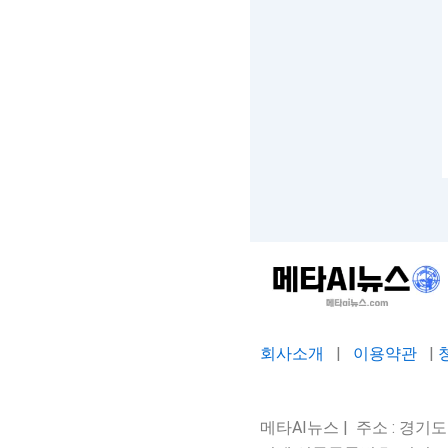
회사소개
|
이용약관
|
메타AI뉴스 | 주소 : 경기도 평