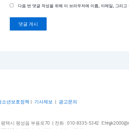
다음 번 댓글 작성을 위해 이 브라우저에 이름, 이메일, 그리
청소년보호정책
|
기사제보
|
광고문의
택시 팽성읍 부용로70 | 전화 : 010-8335-5342 E:hhjjk2000@na