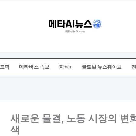
 토픽
메타버스 속보
지식+
글로벌 뉴스웨이브
새로운 물결, 노동 시장의 변
색