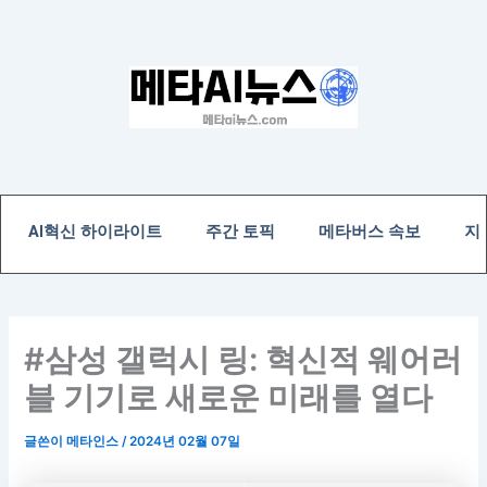
콘
텐
츠
로
건
너
뛰
기
AI혁신 하이라이트
주간 토픽
메타버스 속보
지
#삼성 갤럭시 링: 혁신적 웨어러
블 기기로 새로운 미래를 열다
글쓴이
메타인스
/
2024년 02월 07일