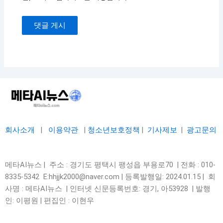
회사소개
|
이용약관
|
청소년보호정책
|
기사제보
|
광고문의
메타AI뉴스 | 주소 : 경기도 평택시 팽성읍 부용로70 | 전화 : 010-
8335-5342 E:hhjjk2000@naver.com | 등록발행일: 2024.01.15 | 회
사명 : 메타AI뉴스 | 인터넷 신문등록번호: 경기, 아53928 |
발행
인: 이평원 | 편집인 : 이현우