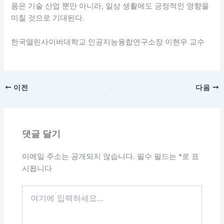
품은 기술 산업 뿐만 아니라, 일상 생활에도 긍정적인 영향을
미칠 것으로 기대된다.
한국열린사이버대학교 인공지능융합연구소장 이현우 교수
이전
다음
댓글 달기
이메일 주소는 공개되지 않습니다.
필수 필드는
*
로 표
시됩니다
여
기
에
입