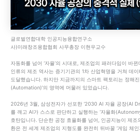
글로벌연합대학 인공지능융합연구소
사)미래창조융합협회 사무총장 이현우교수
자동화를 넘어 ‘자율’의 시대로, 제조업의 패러다임이 바뀐
인류의 제조 역사는 증기기관의 1차 산업혁명을 거쳐 데이
도달했습니다. 하지만 지금까지의 스마트 팩토리는 정해진
(Automation)’의 영역에 머물러 있었습니다.
2026년 3월, 삼성전자가 선포한 ‘2030 AI 자율 공장(AI Dri
를 깨고 AI가 스스로 판단하고 실행하는 ‘자율화(Autonom
호탄입니다. 단순한 공정 효율화를 넘어, 인공지능이 제조
환은 전 세계 제조업의 지형도를 완전히 뒤바꿀 ‘게임 체인