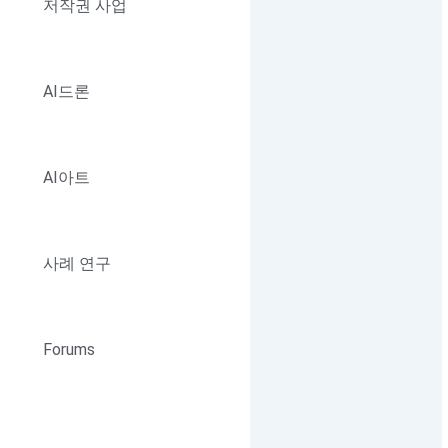
저작권 사업
AI드론
AI아트
사례 연구
Forums