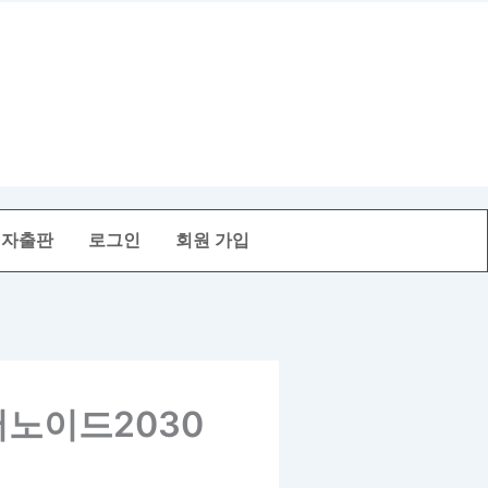
전자출판
로그인
회원 가입
머노이드2030