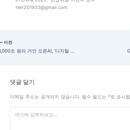
heir201933@gmail.com
이전
1,000조 원의 거인 오픈AI, ‘디지털 행성’시작
댓글 달기
이메일 주소는 공개되지 않습니다.
필수 필드는
*
로 표시
여
기
에
입