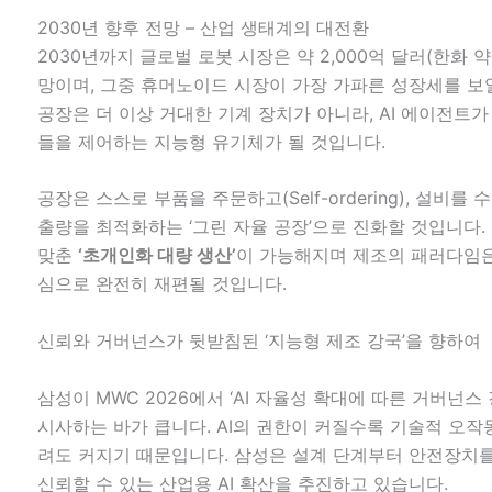
2030년 향후 전망 – 산업 생태계의 대전환
2030년까지 글로벌 로봇 시장은 약 2,000억 달러(한화 약
망이며, 그중 휴머노이드 시장이 가장 가파른 성장세를 보
공장은 더 이상 거대한 기계 장치가 아니라, AI 에이전트
들을 제어하는 지능형 유기체가 될 것입니다.
공장은 스스로 부품을 주문하고(Self-ordering), 설비를 수리하
출량을 최적화하는 ‘그린 자율 공장’으로 진화할 것입니다.
맞춘
‘초개인화 대량 생산’
이 가능해지며 제조의 패러다임은
심으로 완전히 재편될 것입니다.
신뢰와 거버넌스가 뒷받침된 ‘지능형 제조 강국’을 향하여
삼성이 MWC 2026에서 ‘AI 자율성 확대에 따른 거버넌스
시사하는 바가 큽니다. AI의 권한이 커질수록 기술적 오작
려도 커지기 때문입니다. 삼성은 설계 단계부터 안전장치
신뢰할 수 있는 산업용 AI 확산을 추진하고 있습니다.