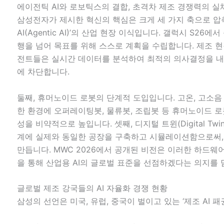
에이전틱 AI와 로보틱스의 결합, 초격차 제조 경쟁력의 실
삼성전자가 제시한 혁신의 핵심은 크게 세 가지 축으로 압축
AI(Agentic AI)’의 산업 현장 이식입니다. 갤럭시 S26
행을 넘어 목표를 위해 스스로 계획을 수립합니다. 제조 현장의
전트들은 실시간 데이터를 분석하여 최적의 의사결정을 내
에 차단합니다.
둘째, 휴머노이드 로봇의 단계적 도입입니다. 고온, 고소음
한 환경에 오퍼레이팅봇, 물류봇, 조립봇 등 휴머노이드 
성을 비약적으로 높입니다. 셋째, 디지털 트윈(Digital Tw
계에 실제와 동일한 공장을 구축하고 시뮬레이션함으로써,
만듭니다. MWC 2026에서 공개된 비전은 이러한 하드
을 통해 산업용 AI의 글로벌 표준을 선점하겠다는 의지를 
글로벌 제조 강국들의 AI 자율화 경쟁 현황
삼성의 선언은 미국, 유럽, 중국이 벌이고 있는 ‘제조 AI 