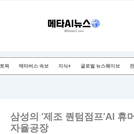
 토픽
메타버스 속보
지식+
글로벌 뉴스웨이브
삼성의 ‘제조 퀀텀점프’AI 휴
자율공장