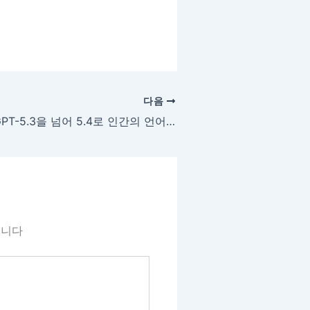
다음
GPT-5.3을 넘어 5.4로 인간의 언어에 더 가까워진 인공지능의 진화
됩니다