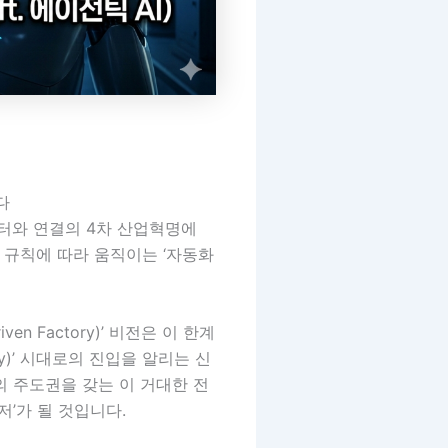
다
터와 연결의 4차 산업혁명에
 규칙에 따라 움직이는 ‘자동화
ven Factory)’ 비전은 이 한계
y)’ 시대로의 진입을 알리는 신
의 주도권을 갖는 이 거대한 전
저’가 될 것입니다.