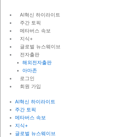
AI혁신 하이라이트
주간 토픽
메타버스 속보
지식+
글로벌 뉴스웨이브
전자출판
해외전자출판
아마존
로그인
회원 가입
AI혁신 하이라이트
주간 토픽
메타버스 속보
지식+
글로벌 뉴스웨이브