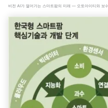
비전 AI가 열어가는 스마트팜의 미래 ― 오토아이티와 보