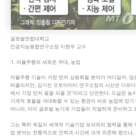
글로벌연합대학교
인공지능융합연구소장 이현우 교수
자율주행의 새로운 무대, 농업
자율주행 기술이 가장 먼저 상용화될 분야가 어디일까. 많
떠올리지만, 김기진 오토아이티 연구소장의 시선은 다르다.
에서 가장 먼저 꽃을 피울 것”이라고 단언한다. 드넓은 농
기계적 효율을 극대화할 수 있는 환경이 바로 농업에 있기
아니라, 이미 글로벌 농기계 기업들이 치열하게 준비하고 
그는 특히 독일의 세계적 기술기업 보쉬와의 협력을 통해 
업 분야는 전통적으로 인력과 시간에 크게 의존해 왔으나,