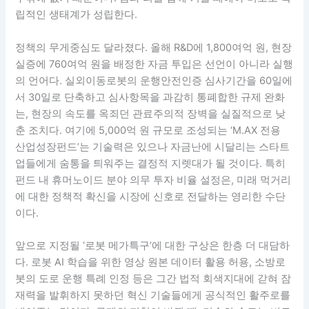
립적인 생태계가 성립한다.
정책의 무게중심도 달라졌다. 올해 R&D에 1,800여억 원, 현장
실증에 760여억 원을 배정한 자금 투입은 선언이 아니라 실행
의 언어다. 실외이동로봇의 운행안전인증 심사기간을 60일에
서 30일로 단축하고 심사항목을 과감히 통폐합한 규제 완화
는, 현장의 속도를 옥죄던 관료주의적 장벽을 실질적으로 낮
춘 조치다. 여기에 5,000억 원 규모로 조성되는 ‘M.AX 전용
산업성장펀드’는 기술력은 있으나 자금난에 시달리는 스타트
업들에게 숨통을 틔워주는 결정적 지렛대가 될 것이다. 특히
펀드 내 휴머노이드 분야 의무 투자 비율 설정은, 미래 먹거리
에 대한 정책적 확신을 시장에 신호로 전달하는 영리한 수단
이다.
앞으로 지정될 ‘로봇 메가특구’에 대한 구상은 한층 더 대담하
다. 로봇 AI 학습을 위한 영상 원본 데이터 활용 허용, 소방로
봇의 도로 운행 특례 인정 등은 그간 법적 회색지대에 갇혀 잠
재력을 발휘하지 못하던 혁신 기술들에게 공식적인 활주로를