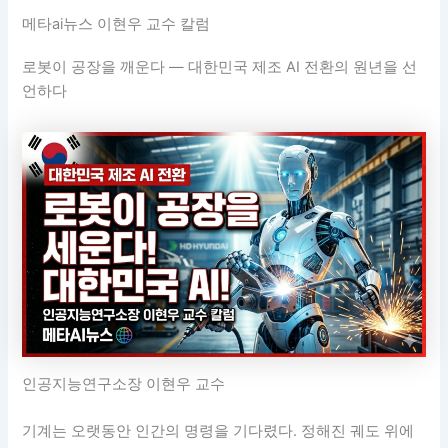
메타ai뉴스 이현우 교수 칼럼
로봇이 공장을 깨운다 — 대한민국 제조 AI 전환의 원년을 선
언하다
인공지능연구소장 이현우 교수
기계는 오랫동안 인간의 명령을 기다렸다. 정해진 궤도 위에