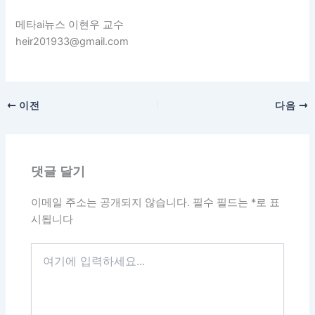
메타ai뉴스 이현우 교수
heir201933@gmail.com
이전
다음
댓글 달기
이메일 주소는 공개되지 않습니다.
필수 필드는
*
로 표
시됩니다
여
기
에
입
력