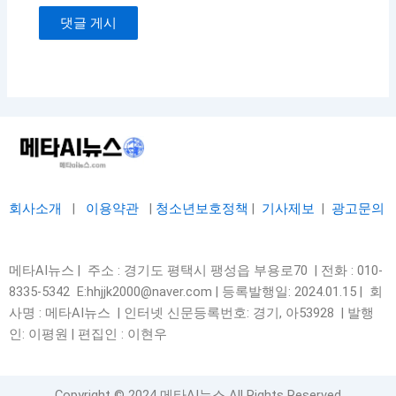
회사소개
|
이용약관
|
청소년보호정책
|
기사제보
|
광고문의
메타AI뉴스 | 주소 : 경기도 평택시 팽성읍 부용로70 | 전화 : 010-
8335-5342 E:hhjjk2000@naver.com | 등록발행일: 2024.01.15 | 회
사명 : 메타AI뉴스 | 인터넷 신문등록번호: 경기, 아53928 |
발행
인: 이평원 | 편집인 : 이현우
Copyright © 2024 메타AI뉴스 All Rights Reserved