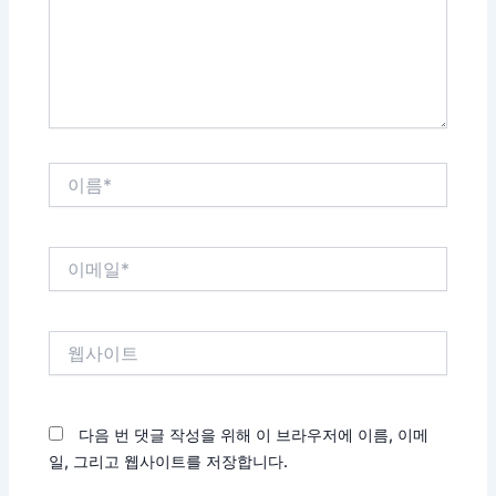
하
세
요...
이
름
*
이
메
일
*
웹
사
이
트
다음 번 댓글 작성을 위해 이 브라우저에 이름, 이메
일, 그리고 웹사이트를 저장합니다.