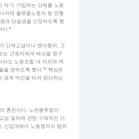
 자’가 가입하는 단체를 노동
사자와 플랫폼노동자 등 전통
권과 단결권을 인정하도록 했
다.⁹
가 단체교섭이나 쟁의행위, 그
 또는 근로자에게 배상을 청구
더라도 노동조합 내 지위와 역
율을 정하도록 했다.¹⁰ 핵심은
과 생계 여건을 따져 판단하는
석의 혼란이다. 노란봉투법이
 교섭 절차에 관한 구체적인 가
가, 산업계에서 노동쟁의의 범위