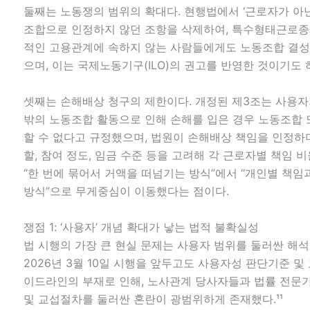
둘째는 노동쟁의 범위의 확대다. 현행법에서 ‘근로자가 아닌
조합으로 인정하지 않던 조항을 삭제하여, 특수형태근로종
적인 고용관계에 속하지 않는 사람들에게도 노동조합 결성
으며, 이는 국제노동기구(ILO)의 권고를 반영한 것이기도 하
셋째는 손해배상 청구의 제한이다. 개정된 제3조는 사용자
밖의 노동조합 활동으로 인해 손해를 입은 경우 노동조합
할 수 없다고 규정했으며, 법원이 손해배상 책임을 인정하
할, 참여 정도, 임금 수준 등을 고려해 각 근로자별 책임 비
“한 번에 묶어서 거액을 떠넘기는 방식”에서 “개인별 책임
방식”으로 무게중심이 이동했다는 점이다.
쟁점 1: ‘사용자’ 개념 확대가 낳는 법적 불확실성
법 시행의 가장 큰 현실 문제는 사용자 범위를 둘러싼 해
2026년 3월 10일 시행을 앞두고도 사용자성 판단기준 및
이드라인의 부재로 인해, 노사관계 당사자들과 법률 전문
및 교섭절차를 둘러싼 혼란이 광범위하게 존재했다.¹¹