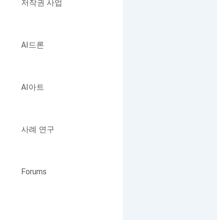
저작권 사업
AI드론
AI아트
사례 연구
Forums