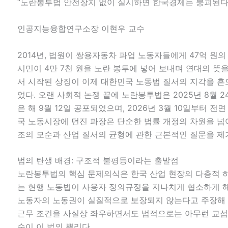
“노란봉투법 안전장치 없이 실시하면 한국경제는 붕괴된다
인공지능융합연구소장 이현우 교수
2014년, 법원이 쌍용자동차 파업 노동자들에게 47억 원의
시민이 4만 7천 원을 노란 봉투에 넣어 보내며 연대의 뜻을
서 시작된 상징이 이제 대한민국 노동법 질서의 지각을 
었다. 오랜 사회적 논쟁 끝에 노란봉투법은 2025년 8월 
은 해 9월 12일 공포되었으며, 2026년 3월 10일부터 전
국 노동시장에 던진 파장은 단순한 법률 개정의 차원을 넘어
조의 모순과 산업 질서의 균형에 관한 근본적인 질문을 제
법의 탄생 배경: 구조적 불평등이라는 출발점
노란봉투법의 핵심 문제의식은 한국 산업 현장의 다층적 
는 현행 노동법이 사용자 정의규정을 지나치게 협소하게 
노동자의 노동권이 실질적으로 보장되지 않는다고 주장해 
근무 조건을 사실상 좌우하면서도 법적으로는 아무런 교섭 
순이 이 법의 뿌리다.