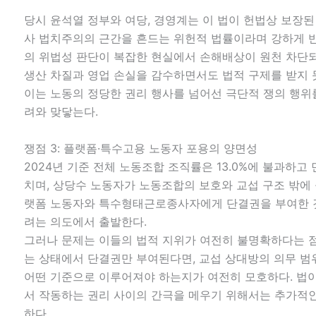
당시 윤석열 정부와 여당, 경영계는 이 법이 헌법상 보장
사 법치주의의 근간을 흔드는 위헌적 법률이라며 강하게 반발
의 위법성 판단이 복잡한 현실에서 손해배상이 원천 차단되
생산 차질과 영업 손실을 감수하면서도 법적 구제를 받지 
이는 노동의 정당한 권리 행사를 넘어선 극단적 쟁의 행위
려와 맞닿는다.
쟁점 3: 플랫폼·특수고용 노동자 포용의 양면성
2024년 기준 전체 노동조합 조직률은 13.0%에 불과하고 
치며, 상당수 노동자가 노동조합의 보호와 교섭 구조 밖에 
랫폼 노동자와 특수형태근로종사자에게 단결권을 부여한 
려는 의도에서 출발한다.
그러나 문제는 이들의 법적 지위가 여전히 불명확하다는 
는 상태에서 단결권만 부여된다면, 교섭 상대방의 의무 
어떤 기준으로 이루어져야 하는지가 여전히 모호하다. 법
서 작동하는 권리 사이의 간극을 메우기 위해서는 추가적
하다.