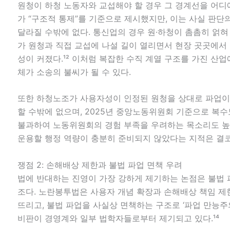
원청이 하청 노동자와 교섭해야 할 경우 그 경계선을 어디
가 “구조적 통제”를 기준으로 제시했지만, 이는 사실 판
달라질 수밖에 없다. 통신업의 경우 원·하청이 촘촘히 얽혀
가 원청과 직접 교섭에 나설 길이 열리면서 현장 곳곳에서
성이 커졌다.¹² 이처럼 복잡한 수직 계열 구조를 가진 산
체가 소송의 불씨가 될 수 있다.
또한 하청노조가 사용자성이 인정된 원청을 상대로 파업이
할 수밖에 없으며, 2025년 중앙노동위원회 기준으로 복수
불과하여 노동위원회의 경험 부족을 우려하는 목소리도 높다
운용할 행정 역량이 충분히 준비되지 않았다는 지적은 결코
쟁점 2: 손해배상 제한과 불법 파업 면책 우려
법에 반대하는 진영이 가장 강하게 제기하는 논점은 불법 
조다. 노란봉투법은 사용자 개념 확장과 손해배상 책임 제
뜨리고, 불법 파업을 사실상 면책하는 구조로 ‘파업 만능주
비판이 경영계와 일부 법학자들로부터 제기되고 있다.¹⁴