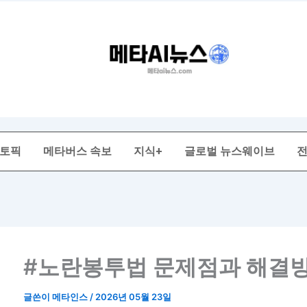
 토픽
메타버스 속보
지식+
글로벌 뉴스웨이브
#노란봉투법 문제점과 해결
글쓴이
메타인스
/
2026년 05월 23일