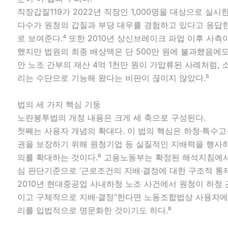
직장갑질119가 2022년 직장인 1,000명을 대상으로 실
다수가 원청의 갑질과 부당 대우를 경험하고 있다고 응답
로 보여준다.⁴ 또한 2010년 상신브레이크 파업 이후 사측
했지만 법원의 최종 배상액은 단 500만 원에 불과했음에도
안 노조 간부의 재산 4억 1천만 원이 가압류된 사례처럼,
리는 수단으로 기능해 왔다는 비판이 끊이지 않았다.⁵
법의 세 가지 핵심 기둥
노란봉투법의 개정 내용은 크게 세 축으로 구성된다.
첫째는 사용자 개념의 확대다. 이 법의 핵심은 하청·특수
권을 보장하기 위해 원청기업 등 실질적인 지배력을 행사하는
의를 확대하는 것이다.⁶ 고용노동부는 확정된 해석지침에
심 판단기준으로 ‘근로조건의 지배·결정에 대한 구조적 통제
2010년 현대중공업 사내하청 노조 사건에서 원청이 하청
이고 구체적으로 지배·결정”한다면 노동조합법상 사용자에
리를 입법적으로 명문화한 것이기도 하다.⁸