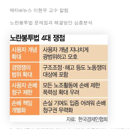
메타ai뉴스 이현우 교수 칼럼
노란봉투법 문제점과 해결방안 심층분석