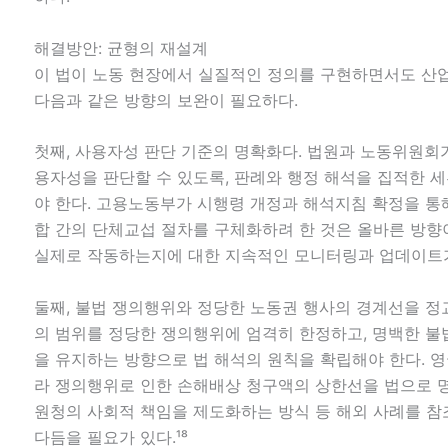
해결방안: 균형의 재설계
이 법이 노동 현장에서 실질적인 정의를 구현하면서도 산
다음과 같은 방향의 보완이 필요하다.
첫째, 사용자성 판단 기준의 명확화다. 법원과 노동위원회
용자성을 판단할 수 있도록, 판례와 행정 해석을 집적한 
야 한다. 고용노동부가 시행령 개정과 해석지침 확정을 통
합 간의 단체교섭 절차를 구체화하려 한 것은 올바른 방향이
실제로 작동하는지에 대한 지속적인 모니터링과 업데이트가
둘째, 불법 쟁의행위와 정당한 노동권 행사의 경계선을 정
의 범위를 정당한 쟁의행위에 엄격히 한정하고, 명백한 불
을 유지하는 방향으로 법 해석의 원칙을 확립해야 한다. 
라 쟁의행위로 인한 손해배상 청구액의 상한선을 법으로 
원청의 사회적 책임을 제도화하는 방식 등 해외 사례를 
다듬을 필요가 있다.¹⁸