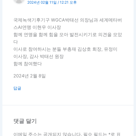
2024년 02월 11일 / 12:21 오후
국제녹색기후기구 WGCA박태선 의장님과 세계메타버
스AI연맹 이현우 이사장
함께 연맹을 함께 힘을 모아 발전시키기로 의견을 모았
다
이사로 참여하시는 분들 부총재 김상호 회장, 유정미
이사장, 감사 박태선 원장
함께 참여했다
2024년 2월 8일
답글
댓글 달기
이메일 주소는 공개되지 않습니다.
필수 필드는
*
로 표