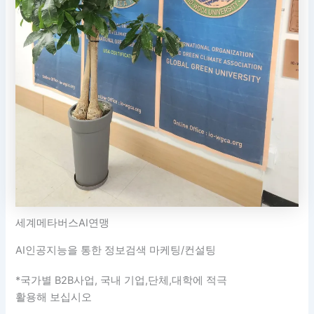
세계메타버스AI연맹
AI인공지능을 통한 정보검색 마케팅/컨설팅
*국가별 B2B사업, 국내 기업,단체,대학에 적극
활용해 보십시오