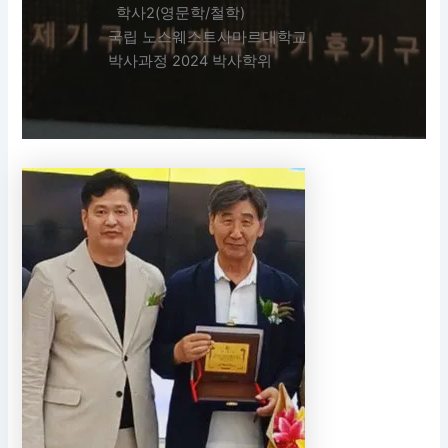
학사2(영문학/철학)
국립 노스웨스트사마르대학교
박사과정 2024 박사학위