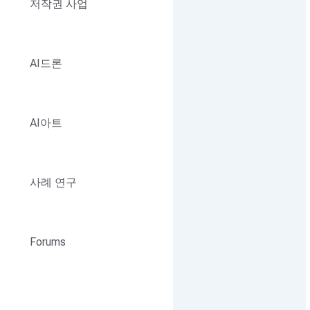
저작권 사업
AI드론
AI아트
사례 연구
Forums