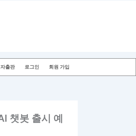
전자출판
로그인
회원 가입
AI 챗봇 출시 예