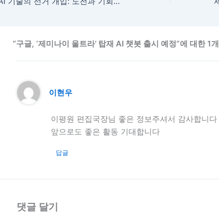
AI 기술의 선거 개입: 도전과 기회의 교차점
“구글, ‘제미나이 울트라’ 탑재 AI 챗봇 출시 예정”에 대한 1
이현우
이평원 편집국장님 좋은 정보주셔서 감사합니다
앞으로도 좋은 활동 기대합니다
답글
댓글 달기