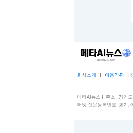
회사소개
|
이용약관
|
메타AI뉴스 | 주소 : 경기도 평
터넷 신문등록번호: 경기, 아