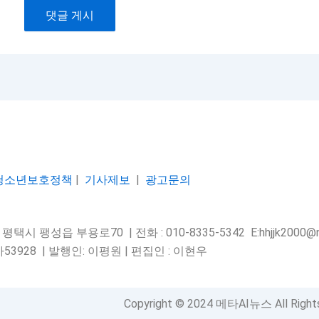
청소년보호정책
|
기사제보
|
광고문의
택시 팽성읍 부용로70 | 전화 : 010-8335-5342 E:hhjjk2000@na
53928 |
발행인: 이평원 | 편집인 : 이현우
Copyright © 2024 메타AI뉴스 All Right