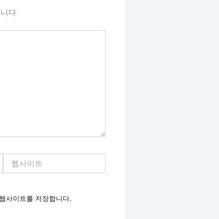
됩니다
웹
사
이
트
고 웹사이트를 저장합니다.