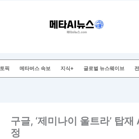
 토픽
메타버스 속보
지식+
글로벌 뉴스웨이브
구글, ‘제미나이 울트라’ 탑재 
정