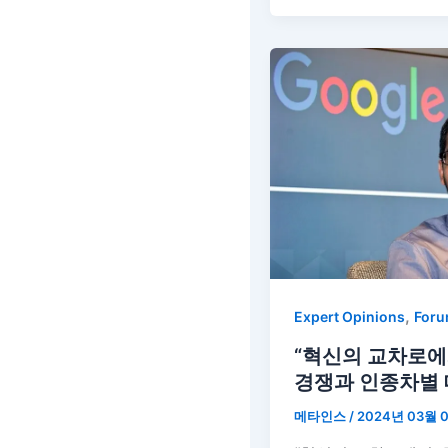
,
Expert Opinions
For
“혁신의 교차로에서
경쟁과 인종차별 
메타인스
/
2024년 03월 