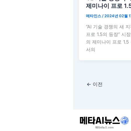
제미나이 프로 1.
메타인스
/
2024년 02월 
“AI 기술 경쟁의 새 
프로 1.5의 등장” 시
의 제미나이 프로 1.5
서의
←
이전