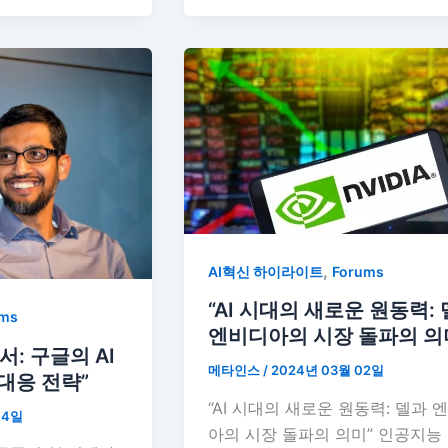
,
AI혁신 하이라이트
Forums
“AI 시대의 새로운 원동력:
ums
엔비디아의 시장 돌파의 의
: 구글의 AI
메타인스
/
2024년 03월 02일
대응 전략”
“AI 시대의 새로운 원동력: 델과 
04일
아의 시장 돌파의 의미” 인공지능