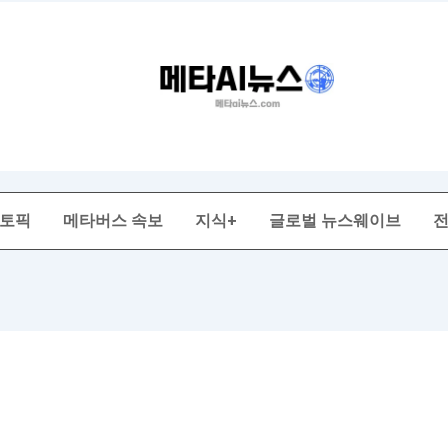
 토픽
메타버스 속보
지식+
글로벌 뉴스웨이브