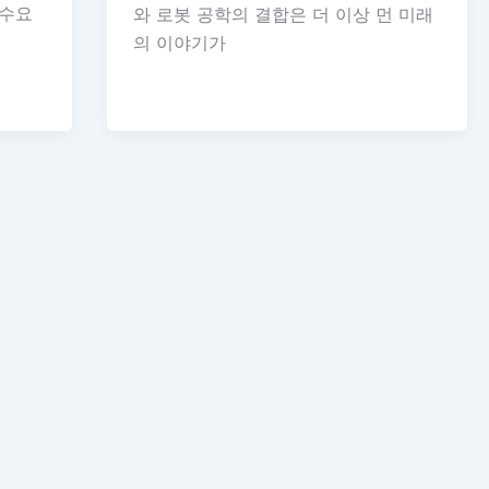
 수요
와 로봇 공학의 결합은 더 이상 먼 미래
의 이야기가