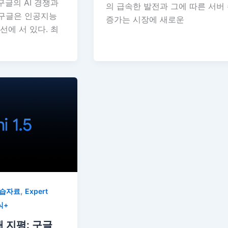
구글의 AI 경쟁과
의 급속한 발전과 그에 따른 서버
 구글은 인공지능
증가는 시장에 새로운
전선에 서 있다. 최
,
학습자료
Expert
식+
새 지평: 구글