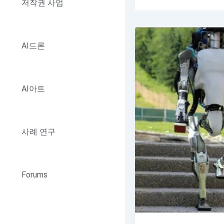
저작권 사업
AI드론
AI아트
사례 연구
Forums