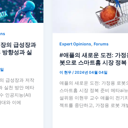
ons
,
 시장의 급성장과
Expert Opinions
Forums
후 방향성과 실
#애플의 새로운 도전: 가정
봇으로 스마트홈 시장 정복
8일
이 현우
/
2024년 04월 04일
장의 급성장과 저작
애플의 새로운 도전: 가정용 로봇
과 실천 방안 메타
스마트홈 시장 정복 준비 메타ai
수 인공지능(AI)
설위원 이현우 교수 애플이 전기
확대와 이에
젝트를 중단하고, 가정용 로봇 개