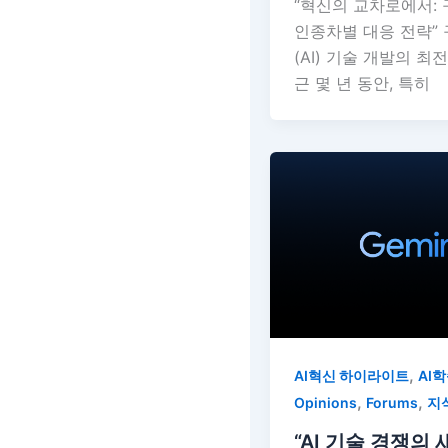
“혁신의 교차로에서: 
인종차별 대응 전략”
(AI) 기술 개발의 최
근 몇 년 동안, 특히
,
AI혁신 하이라이트
AI
,
,
Opinions
Forums
지
“AI 기술 경쟁의 