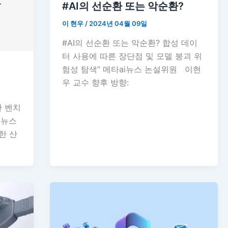
#AI의 선순환 또는 악순환?
이 현우
/
2024년 04월 09일
#AI의 선순환 또는 악순환? 합성 데이
터 사용에 따른 장단점 및 모델 붕괴 위
험성 탐색” 메타ai뉴스 논설위원 이현
우 교수 향후 방향:
한 벤치
i뉴스
한 산