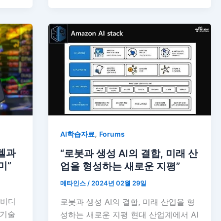
,
AI학습자료
Forums
 델과
“로봇과 생성 AI의 결합, 미래 산
미”
업을 형성하는 새로운 지평”
메타인스
/
2024년 02월 29일
엔비디
로봇과 생성 AI의 결합, 미래 산업을 형
 기술
성하는 새로운 지평 현대 산업계에서 AI