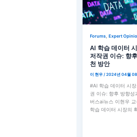
,
Forums
Expert Opini
AI 학습 데이터
저작권 이슈: 향
천 방안
이 현우
/
2024년 04월 0
#AI 학습 데이터 시
권 이슈: 향후 방향성
버스ai뉴스 이현우 교
학습 데이터 시장의 