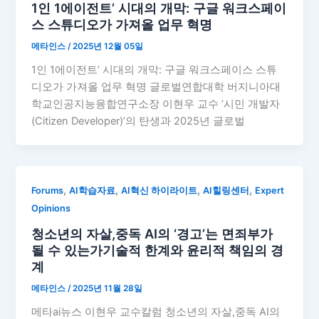
1인 1에이전트’ 시대의 개막: 구글 워크스페이
스 스튜디오가 가져올 업무 혁명
메타인스
/
2025년 12월 05일
1인 1에이전트’ 시대의 개막: 구글 워크스페이스 스튜
디오가 가져올 업무 혁명 글로벌연합대학 버지니아대
학교인공지능융합연구소장 이현우 교수 ‘시민 개발자
(Citizen Developer)’의 탄생과 2025년 글로벌
,
,
,
,
Forums
AI학습자료
AI혁신 하이라이트
AI힐링센터
Expert
Opinions
청소년의 자살,중독 AI의 ‘경고’는 면죄부가
될 수 있는가기술적 한계와 윤리적 책임의 경
계
메타인스
/
2025년 11월 28일
메타ai뉴스 이현우 교수칼럼 청소년의 자살,중독 AI의