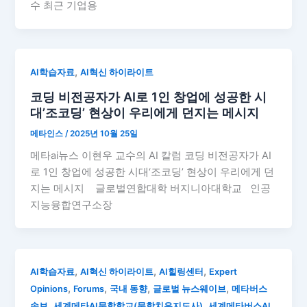
수 최근 기업용
,
AI학습자료
AI혁신 하이라이트
코딩 비전공자가 AI로 1인 창업에 성공한 시
대’조코딩’ 현상이 우리에게 던지는 메시지
메타인스
/
2025년 10월 25일
메타ai뉴스 이현우 교수의 AI 칼럼 코딩 비전공자가 AI
로 1인 창업에 성공한 시대‘조코딩’ 현상이 우리에게 던
지는 메시지 글로벌연합대학 버지니아대학교 인공
지능융합연구소장
,
,
,
AI학습자료
AI혁신 하이라이트
AI힐링센터
Expert
,
,
,
,
Opinions
Forums
국내 동향
글로벌 뉴스웨이브
메타버스
,
,
속보
세계메타AI문학학교(문학치유지도사)
세계메타버스AI