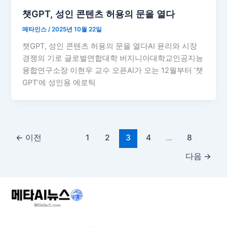
챗GPT, 성인 콘텐츠 허용의 문을 열다
메타인스
/
2025년 10월 22일
챗GPT, 성인 콘텐츠 허용의 문을 열다AI 윤리와 시장
경쟁의 기로 글로벌연합대학 버지니아대학교인공지능
융합연구소장 이현우 교수 오픈AI가 오는 12월부터 ‘챗
GPT’에 성인용 에로틱
←
이전
1
2
3
4
…
8
다음
→