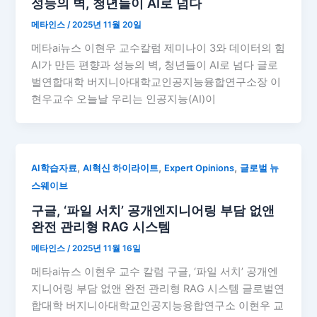
성능의 벽, 청년들이 AI로 넘다
메타인스
/
2025년 11월 20일
메타ai뉴스 이현우 교수칼럼 제미나이 3와 데이터의 힘
AI가 만든 편향과 성능의 벽, 청년들이 AI로 넘다 글로
벌연합대학 버지니아대학교인공지능융합연구소장 이
현우교수 오늘날 우리는 인공지능(AI)이
,
,
,
AI학습자료
AI혁신 하이라이트
Expert Opinions
글로벌 뉴
스웨이브
구글, ‘파일 서치’ 공개엔지니어링 부담 없앤
완전 관리형 RAG 시스템
메타인스
/
2025년 11월 16일
메타ai뉴스 이현우 교수 칼럼 구글, ‘파일 서치’ 공개엔
지니어링 부담 없앤 완전 관리형 RAG 시스템 글로벌연
합대학 버지니아대학교인공지능융합연구소 이현우 교