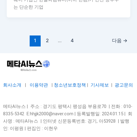
는 단순한 기업
1
2
…
4
다음
→
회사소개
|
이용약관
|
청소년보호정책
|
기사제보
|
광고문의
메타AI뉴스 | 주소 : 경기도 평택시 팽성읍 부용로70 | 전화 : 010-
8335-5342 E:hhjjk2000@naver.com | 등록발행일: 2024.01.15 | 회
사명 : 메타AI뉴스 | 인터넷 신문등록번호: 경기, 아53928 |
발행
인: 이평원 | 편집인 : 이현우