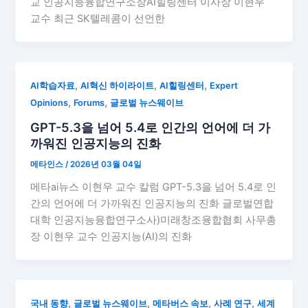
교 인공지능융합연구소장AI힐링센터 이사장 이현우
교수 최근 SK텔레콤이 선언한
,
,
,
AI학습자료
AI혁신 하이라이트
AI힐링센터
Expert
,
,
Opinions
Forums
글로벌 뉴스웨이브
GPT-5.3을 넘어 5.4로 인간의 언어에 더 가
까워진 인공지능의 진화
메타인스
/
2026년 03월 04일
메타ai뉴스 이현우 교수 칼럼 GPT-5.3을 넘어 5.4로 인
간의 언어에 더 가까워진 인공지능의 진화 글로벌연합
대학 인공지능융합연구소사)미래창조융합협회 사무총
장 이현우 교수 인공지능(AI)의 진화
,
,
,
,
국내 동향
글로벌 뉴스웨이브
메타버스 속보
사례 연구
세계