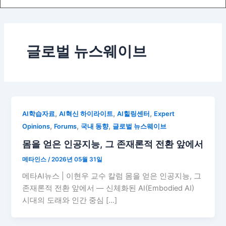
글로벌 뉴스웨이브
,
,
,
AI학습자료
AI혁신 하이라이트
AI힐링센터
Expert
,
,
,
Opinions
Forums
국내 동향
글로벌 뉴스웨이브
몸을 얻은 인공지능, 그 존재론적 전환 앞에서
메타인스
/
2026년 05월 31일
메타AI뉴스 | 이현우 교수 칼럼 몸을 얻은 인공지능, 그
존재론적 전환 앞에서 — 신체화된 AI(Embodied AI)
시대의 도래와 인간 중심 […]