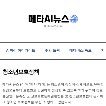
콘
텐
츠
로
건
너
뛰
기
AI혁신 하이라이트
주간 토픽
메타버스 속보
지
청소년보호정책
메타AI뉴스 (이하 ‘회사’라 함)는 청소년이 정신적·신체적으로 유해한
환경으로부터 보호받고 건전하게 성장할 수 있도록 하기 위하여 정보
통신망이용촉진 및 정보보호등에관한법률 및 청소년보호법에 근거하
여 청소년 보호정책을 수립, 시행하고 있습니다.