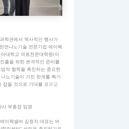
나노과학관에서 역사적인 행사가
한 천연나노기술 전문기업 에이펙
지니아대학교 의료전문대학원(이
 진출을 위한 본격적인 준비를
 산업적 협력을 촉진하는 중요한
 나노기술이 가진 한계를 획기
리 잡을 것으로 기대를 모으고
사 부총장 임명
에이펙셀㈜ 김청자 대표는 버
AI힐링센터” 설립을 추진하기로