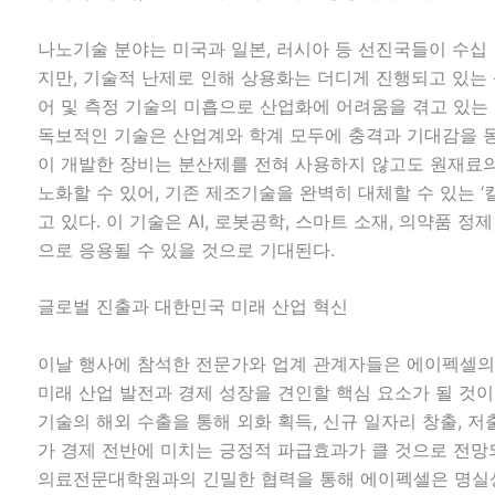
나노기술 분야는 미국과 일본, 러시아 등 선진국들이 수십
지만, 기술적 난제로 인해 상용화는 더디게 진행되고 있는 
어 및 측정 기술의 미흡으로 산업화에 어려움을 겪고 있는
독보적인 기술은 산업계와 학계 모두에 충격과 기대감을 
이 개발한 장비는 분산제를 전혀 사용하지 않고도 원재료
노화할 수 있어, 기존 제조기술을 완벽히 대체할 수 있는 
고 있다. 이 기술은 AI, 로봇공학, 스마트 소재, 의약품 
으로 응용될 수 있을 것으로 기대된다.
글로벌 진출과 대한민국 미래 산업 혁신
이날 행사에 참석한 전문가와 업계 관계자들은 에이펙셀
미래 산업 발전과 경제 성장을 견인할 핵심 요소가 될 것
기술의 해외 수출을 통해 외화 획득, 신규 일자리 창출, 저
가 경제 전반에 미치는 긍정적 파급효과가 클 것으로 전망
의료전문대학원과의 긴밀한 협력을 통해 에이펙셀은 명실상