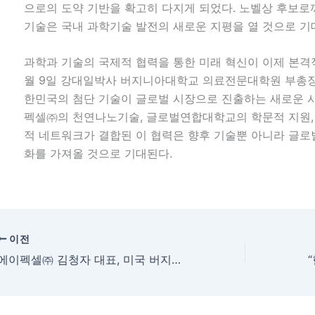
으로의 도약 기반을 확고히 다지게 되었다. 노벨상 후보
기술은 국내 과학기술 발전의 새로운 지평을 열 것으로 기
과학과 기술의 국제적 협력을 통한 미래 혁신이 이제 본격적
월 9일 강대일박사 버지니아대학교 의료전문대학원 부총장
한민국의 첨단 기술이 글로벌 시장으로 진출하는 새로운 시
펙셀㈜의 천연나노기술, 글로벌연합대학교의 학문적 지원,
적 네트워크가 결합된 이 협력은 향후 기술뿐 아니라 글로
화를 가져올 것으로 기대된다.
이전
에이펙셀㈜ 김청자 대표, 미국 버지니아대학교 제인 김 이사장과의 업무협약식