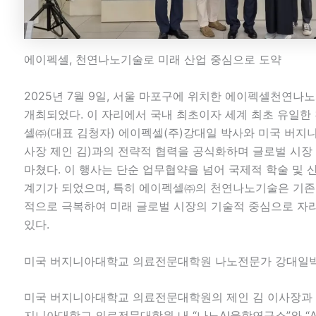
에이펙셀, 천연나노기술로 미래 산업 중심으로 도약
2025년 7월 9일, 서울 마포구에 위치한 에이펙셀천연
개최되었다. 이 자리에서 국내 최초이자 세계 최초 유일
셀㈜(대표 김청자) 에이펙셀(주)강대일 박사와 미국 버
사장 제인 김)과의 전략적 협력을 공식화하며 글로벌 시장
마쳤다. 이 행사는 단순 업무협약을 넘어 국제적 학술 및
계기가 되었으며, 특히 에이펙셀㈜의 천연나노기술은 기존
적으로 극복하여 미래 글로벌 시장의 기술적 중심으로 자
있다.
미국 버지니아대학교 의료전문대학원 나노전문가 강대일박
미국 버지니아대학교 의료전문대학원의 제인 김 이사장과 
지니아대학교 의료전문대학원 내 “나노AI융합연구소”와 “