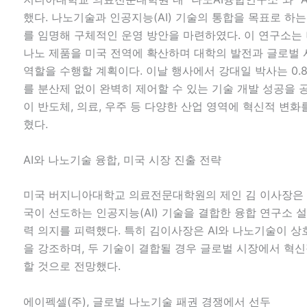
했다. 나노기술과 인공지능(AI) 기술의 통합을 목표로 하
를 임명해 구체적인 운영 방안을 마련하였다. 이 연구소는
나노 제품을 미국 전역에 확산하며 대학의 발전과 글로벌
역할을 수행할 계획이다. 이날 행사에서 강대일 박사는 0
를 분산제 없이 완벽히 제어할 수 있는 기술 개발 성공을 
이 반도체, 의료, 우주 등 다양한 산업 영역에 혁신적 변화
혔다.
AI와 나노기술 융합, 미국 시장 진출 전략
미국 버지니아대학교 의료전문대학원의 제인 김 이사장은 
국이 선도하는 인공지능(AI) 기술을 결합한 융합 연구소 
력 의지를 피력했다. 특히 김이사장은 AI와 나노기술이 
을 강조하며, 두 기술이 결합될 경우 글로벌 시장에서 혁
할 것으로 전망했다.
에이펙셀(주), 글로벌 나노기술 패권 경쟁에서 선두