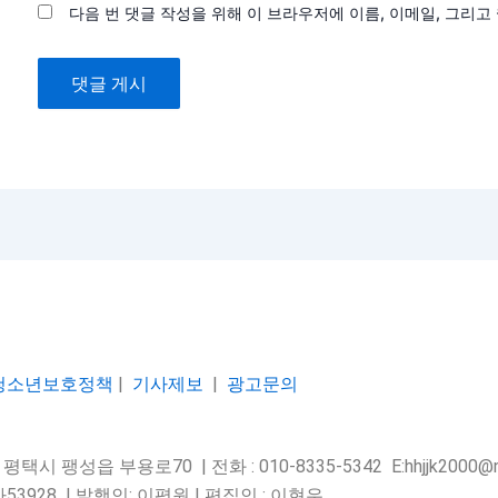
다음 번 댓글 작성을 위해 이 브라우저에 이름, 이메일, 그리
청소년보호정책
|
기사제보
|
광고문의
택시 팽성읍 부용로70 | 전화 : 010-8335-5342 E:hhjjk2000@na
53928 |
발행인: 이평원 | 편집인 : 이현우