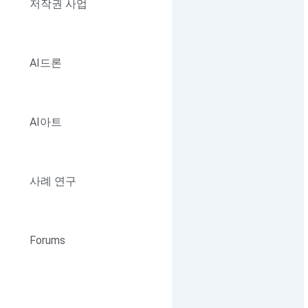
저작권 사업
AI드론
AI아트
사례 연구
Forums