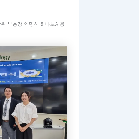
 부총장 임명식 & 나노AI융