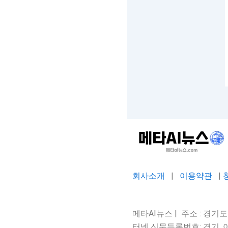
회사소개
|
이용약관
|
메타AI뉴스 | 주소 : 경기도 평
터넷 신문등록번호: 경기, 아