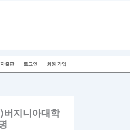
전자출판
로그인
회원 가입
미)버지니아대학
명