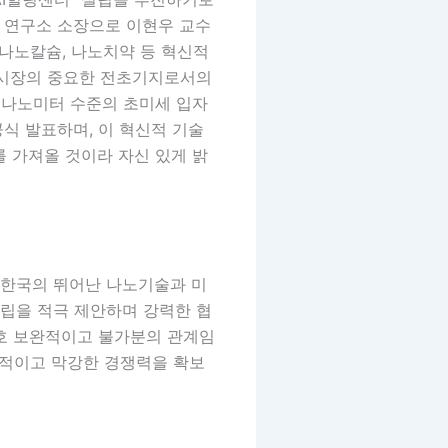
는 연구소 소장으로 이현우 교수
 나노칼슘, 나노치약 등 혁신적
 시장의 중요한 전초기지로서의
.8나노미터 수준의 초미세 입자
공식 발표하며, 이 혁신적 기술
를 가져올 것이라 자신 있게 밝
한국의 뛰어난 나노기술과 미
설립을 적극 제안하며 강력한 협
상호 보완적이고 불가분의 관계임
신적이고 막강한 경쟁력을 확보